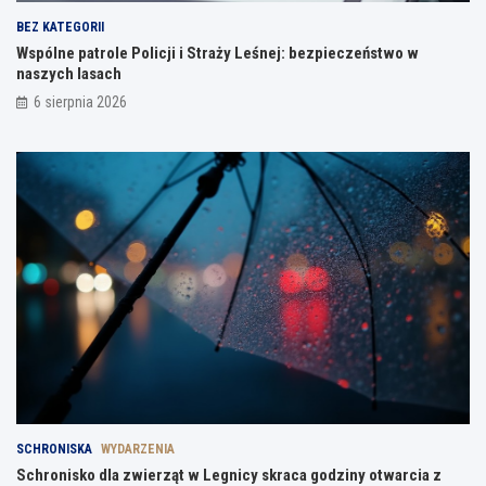
BEZ KATEGORII
Wspólne patrole Policji i Straży Leśnej: bezpieczeństwo w
naszych lasach
6 sierpnia 2026
SCHRONISKA
WYDARZENIA
Schronisko dla zwierząt w Legnicy skraca godziny otwarcia z