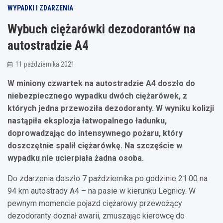
WYPADKI I ZDARZENIA
Wybuch ciężarówki dezodorantów na
autostradzie A4
11 października 2021
W miniony czwartek na autostradzie A4 doszło do
niebezpiecznego wypadku dwóch ciężarówek, z
których jedna przewoziła dezodoranty. W wyniku kolizji
nastąpiła eksplozja łatwopalnego ładunku,
doprowadzając do intensywnego pożaru, który
doszczętnie spalił ciężarówkę. Na szczęście w
wypadku nie ucierpiała żadna osoba.
Do zdarzenia doszło 7 października po godzinie 21:00 na
94 km autostrady A4 – na pasie w kierunku Legnicy. W
pewnym momencie pojazd ciężarowy przewożący
dezodoranty doznał awarii, zmuszając kierowcę do