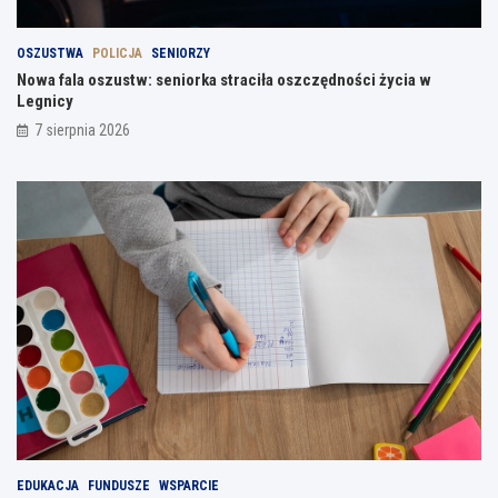
OSZUSTWA
POLICJA
SENIORZY
Nowa fala oszustw: seniorka straciła oszczędności życia w
Legnicy
7 sierpnia 2026
EDUKACJA
FUNDUSZE
WSPARCIE