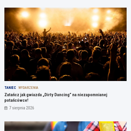
TANIEC
WYDARZENIA
Zatańcz jak gwiazda „Dirty Dancing” na niezapomnianej
potańcówce!
7 sierpnia 2026