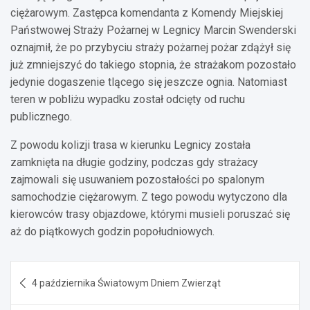
ciężarowym. Zastępca komendanta z Komendy Miejskiej
Państwowej Straży Pożarnej w Legnicy Marcin Swenderski
oznajmił, że po przybyciu straży pożarnej pożar zdążył się
już zmniejszyć do takiego stopnia, że strażakom pozostało
jedynie dogaszenie tlącego się jeszcze ognia. Natomiast
teren w pobliżu wypadku został odcięty od ruchu
publicznego.
Z powodu kolizji trasa w kierunku Legnicy została
zamknięta na długie godziny, podczas gdy strażacy
zajmowali się usuwaniem pozostałości po spalonym
samochodzie ciężarowym. Z tego powodu wytyczono dla
kierowców trasy objazdowe, którymi musieli poruszać się
aż do piątkowych godzin popołudniowych.
Nawigacja
4 października Światowym Dniem Zwierząt
wpisu