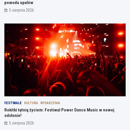
powodu upałów
5 sierpnia 2026
FESTIWALE
KULTURA
WYDARZENIA
Rokitki tętnią życiem: Festiwal Power Dance Music w nowej
odsłonie!
5 sierpnia 2026