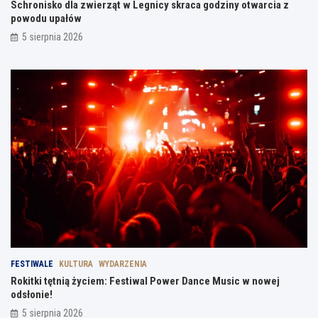
Schronisko dla zwierząt w Legnicy skraca godziny otwarcia z
powodu upałów
5 sierpnia 2026
FESTIWALE
KULTURA
WYDARZENIA
Rokitki tętnią życiem: Festiwal Power Dance Music w nowej
odsłonie!
5 sierpnia 2026