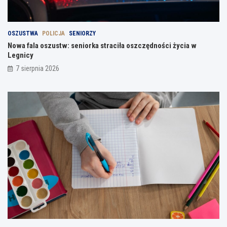
OSZUSTWA
POLICJA
SENIORZY
Nowa fala oszustw: seniorka straciła oszczędności życia w
Legnicy
7 sierpnia 2026