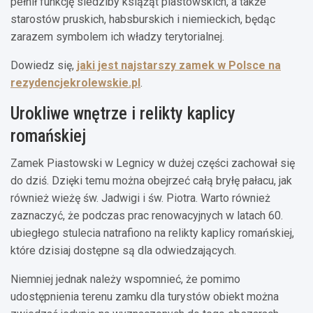
pełnił funkcję siedziby książąt piastowskich, a także
starostów pruskich, habsburskich i niemieckich, będąc
zarazem symbolem ich władzy terytorialnej.
Dowiedz się,
jaki jest najstarszy zamek w Polsce na
rezydencjekrolewskie.pl
.
Urokliwe wnętrze i relikty kaplicy
romańskiej
Zamek Piastowski w Legnicy w dużej części zachował się
do dziś. Dzięki temu można obejrzeć całą bryłę pałacu, jak
również wieżę św. Jadwigi i św. Piotra. Warto również
zaznaczyć, że podczas prac renowacyjnych w latach 60.
ubiegłego stulecia natrafiono na relikty kaplicy romańskiej,
które dzisiaj dostępne są dla odwiedzających.
Niemniej jednak należy wspomnieć, że pomimo
udostępnienia terenu zamku dla turystów obiekt można