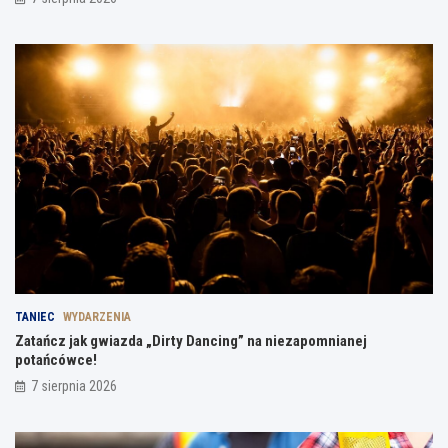
TANIEC
WYDARZENIA
Zatańcz jak gwiazda „Dirty Dancing” na niezapomnianej
potańcówce!
7 sierpnia 2026