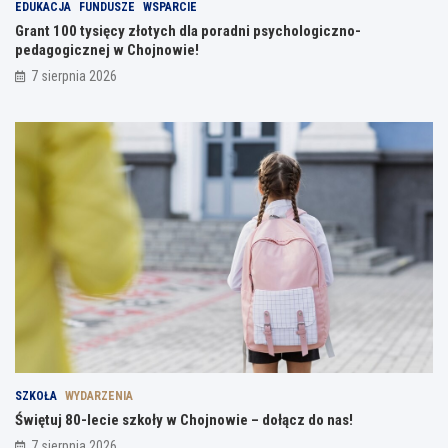
EDUKACJA
FUNDUSZE
WSPARCIE
Grant 100 tysięcy złotych dla poradni psychologiczno-
pedagogicznej w Chojnowie!
7 sierpnia 2026
SZKOŁA
WYDARZENIA
Świętuj 80-lecie szkoły w Chojnowie – dołącz do nas!
7 sierpnia 2026