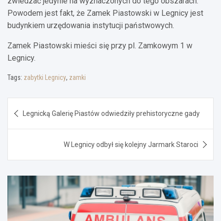
zwiedzać jedynie na wyznaczonych do tego obszarach.
Powodem jest fakt, że Zamek Piastowski w Legnicy jest
budynkiem urzędowania instytucji państwowych.
Zamek Piastowski mieści się przy pl. Zamkowym 1 w
Legnicy.
Tags:
zabytki Legnicy
,
zamki
Nawigacja
Legnicką Galerię Piastów odwiedziły prehistoryczne gady
wpisu
W Legnicy odbył się kolejny Jarmark Staroci