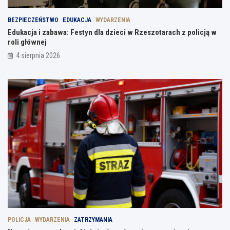
BEZPIECZEŃSTWO
EDUKACJA
WYDARZENIA
Edukacja i zabawa: Festyn dla dzieci w Rzeszotarach z policją w
roli głównej
4 sierpnia 2026
POLICJA
WYDARZENIA
ZATRZYMANIA