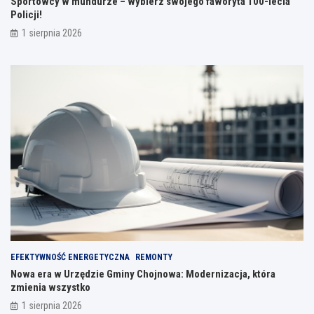
Sportowcy w mundurze – wybierz swojego faworyta 100-lecia
Policji!
1 sierpnia 2026
EFEKTYWNOŚĆ ENERGETYCZNA
REMONTY
Nowa era w Urzędzie Gminy Chojnowa: Modernizacja, która
zmienia wszystko
1 sierpnia 2026