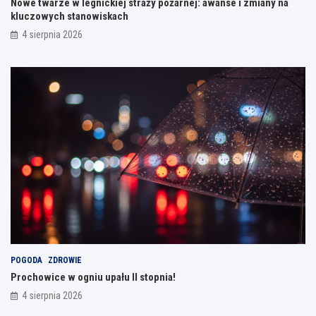
Nowe twarze w legnickiej straży pożarnej: awanse i zmiany na
kluczowych stanowiskach
4 sierpnia 2026
POGODA
ZDROWIE
Prochowice w ogniu upału II stopnia!
4 sierpnia 2026