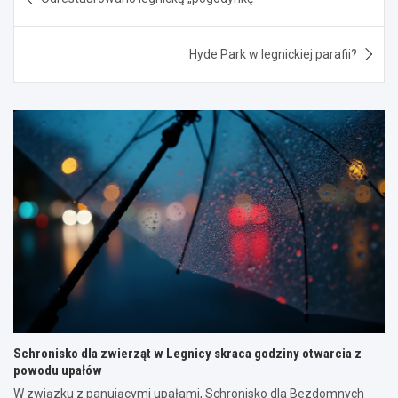
wpisu
Hyde Park w legnickiej parafii?
Schronisko dla zwierząt w Legnicy skraca godziny otwarcia z
powodu upałów
W związku z panującymi upałami, Schronisko dla Bezdomnych