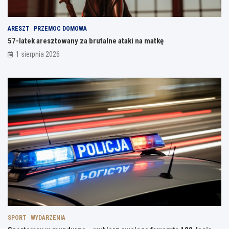
ARESZT
PRZEMOC DOMOWA
57-latek aresztowany za brutalne ataki na matkę
1 sierpnia 2026
SPORT
WYDARZENIA