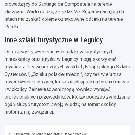
prowadzący do Santiago de Compostela na terenie
Hiszpanii. Warto dodać, że szlak Via Regia w następnych
latach ma zyskać kolejne oznakowane odcinki na terenie
Polski.
Inne szlaki turystyczne w Legnicy
Oprócz wyżej wymienionych szlaków turystycznych,
mieszkańcy oraz turyści w Legnicy mogą skorzystać
również z tras wchodzących w skład „Europejskiego Szlaku
Cystersów”, „Szlaku polskiej miedzi”, czy też wielu tras
rowerowych i pieszych, które znajdują się na terenie miasta
i w okolicy. Zainteresowani mogą również wynająć
profesjonalnych przewodników, którzy podczas zwiedzania
będą służyć turystom swoją wiedzą na temat okolicy i
historii z nią związanej.
Nawigacja
Odrestaurowano legnicką „pogodynkę”