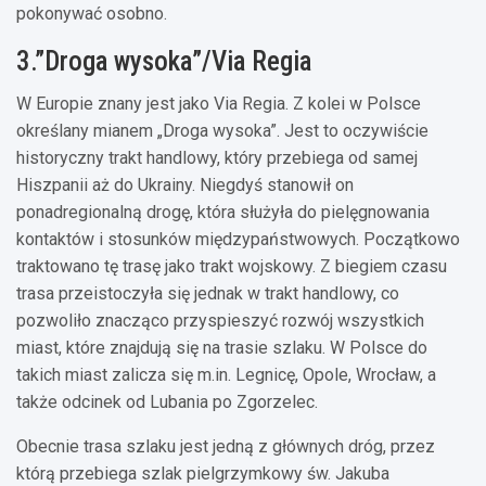
pokonywać osobno.
3.”Droga wysoka”/Via Regia
W Europie znany jest jako Via Regia. Z kolei w Polsce
określany mianem „Droga wysoka”. Jest to oczywiście
historyczny trakt handlowy, który przebiega od samej
Hiszpanii aż do Ukrainy. Niegdyś stanowił on
ponadregionalną drogę, która służyła do pielęgnowania
kontaktów i stosunków międzypaństwowych. Początkowo
traktowano tę trasę jako trakt wojskowy. Z biegiem czasu
trasa przeistoczyła się jednak w trakt handlowy, co
pozwoliło znacząco przyspieszyć rozwój wszystkich
miast, które znajdują się na trasie szlaku. W Polsce do
takich miast zalicza się m.in. Legnicę, Opole, Wrocław, a
także odcinek od Lubania po Zgorzelec.
Obecnie trasa szlaku jest jedną z głównych dróg, przez
którą przebiega szlak pielgrzymkowy św. Jakuba