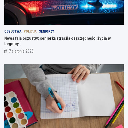
OSZUSTWA
POLICJA
SENIORZY
Nowa fala oszustw: seniorka straciła oszczędności życia w
Legnicy
7 sierpnia 2026