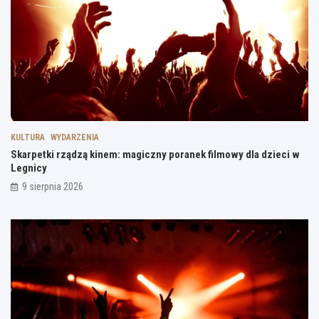
KULTURA
WYDARZENIA
Skarpetki rządzą kinem: magiczny poranek filmowy dla dzieci w
Legnicy
9 sierpnia 2026