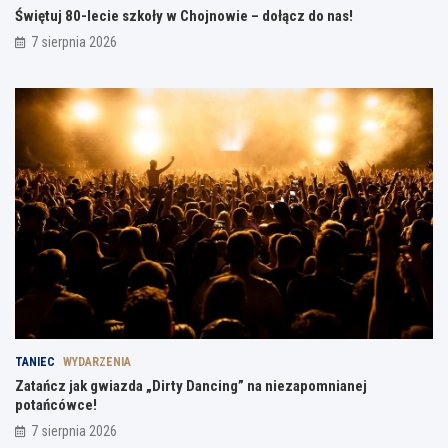
Świętuj 80-lecie szkoły w Chojnowie – dołącz do nas!
7 sierpnia 2026
TANIEC
WYDARZENIA
Zatańcz jak gwiazda „Dirty Dancing” na niezapomnianej
potańcówce!
7 sierpnia 2026