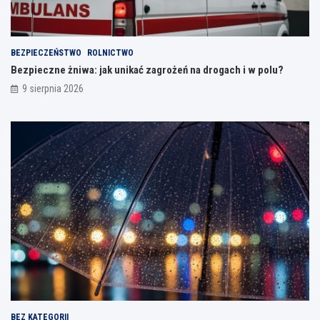
BEZPIECZEŃSTWO
ROLNICTWO
Bezpieczne żniwa: jak unikać zagrożeń na drogach i w polu?
9 sierpnia 2026
BEZ KATEGORII