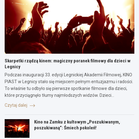
Skarpetki rządzą kinem: magiczny poranek filmowy dla dzieci w
Legnicy
Podczas inauguracji 33. edycji Legnickiej Akademii Filmowej, KINO
PIAST w Legnicy stało się miejscem pełnym entuzjazmu i radości.
To właśnie tu odbyło się pierwsze spotkanie filmowe dla dzieci,
które przyciągnęło tłumy najmłodszych widzów. Dzieci…
Czytaj dalej
Kino na Zamku z kultowym „Poszukiwanym,
poszukiwaną”: Śmiech pokoleń!