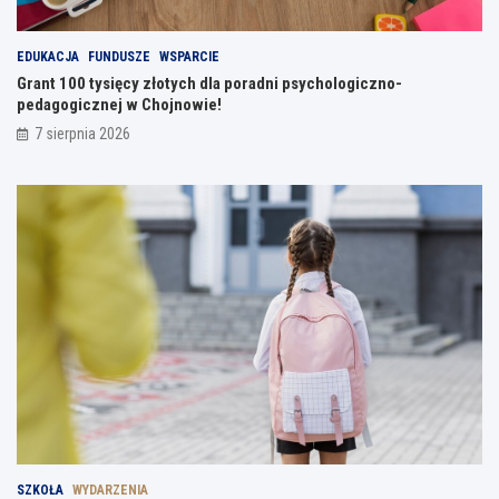
EDUKACJA
FUNDUSZE
WSPARCIE
Grant 100 tysięcy złotych dla poradni psychologiczno-
pedagogicznej w Chojnowie!
7 sierpnia 2026
SZKOŁA
WYDARZENIA