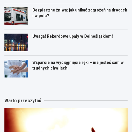
Bezpieczne żniwa: jak unikać zagrożeń na drogach
i w polu?
Uwaga! Rekordowe upały w Dolnośląskiem!
Wsparcie na wyciągnięcie ręki – nie jesteś sam w
trudnych chwilach
Warto przeczytać