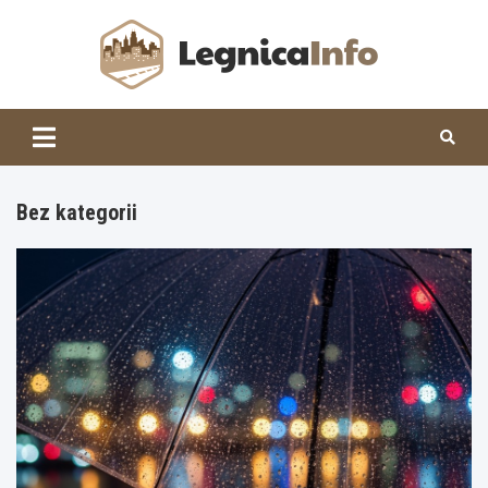
Skip
to
content
Legnic
Bez kategorii