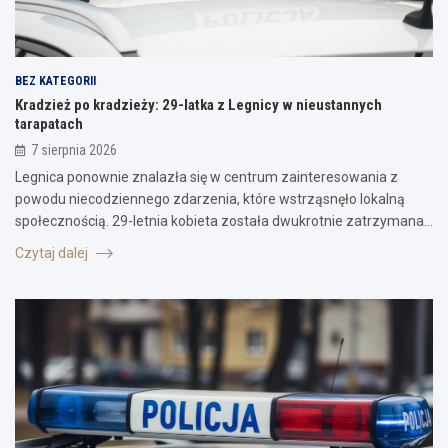
BEZ KATEGORII
Kradzież po kradzieży: 29-latka z Legnicy w nieustannych
tarapatach
7 sierpnia 2026
Legnica ponownie znalazła się w centrum zainteresowania z
powodu niecodziennego zdarzenia, które wstrząsnęło lokalną
społecznością. 29-letnia kobieta została dwukrotnie zatrzymana…
Czytaj dalej