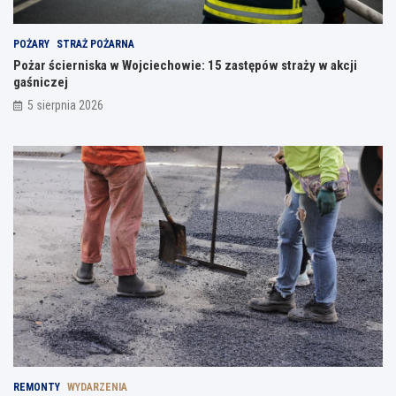
POŻARY
STRAŻ POŻARNA
Pożar ścierniska w Wojciechowie: 15 zastępów straży w akcji
gaśniczej
5 sierpnia 2026
REMONTY
WYDARZENIA