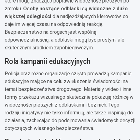
które mogą znacząco poprawić widoczność pieszych po
zmroku.
Osoby noszące odblaski są widoczne z dużo
większej odległości
dla nadjeżdżających kierowców, co
daje im więcej czasu na odpowiednią reakcję.
Bezpieczeństwo na drogach jest wspólną
odpowiedzialnością, a odblaski mogą być prostym, ale
skutecznym środkiem zapobiegawczym.
Rola kampanii edukacyjnych
Policja oraz różne organizacje często prowadzą kampanie
edukacyjne mające na celu zwiększenie świadomości na
temat bezpieczeństwa drogowego. Materiały wideo i inne
formy przekazu wizualnego skutecznie pokazują różnicę w
widoczności pieszych z odblaskami i bez nich. Tego
rodzaju inicjatywy nie tylko informują, ale także inspirują do
działania, zachęcając do podejmowania świadomych decyzji
dotyczących własnego bezpieczeństwa.