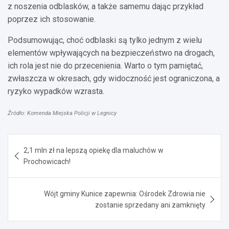
z noszenia odblasków, a także samemu dając przykład
poprzez ich stosowanie.
Podsumowując, choć odblaski są tylko jednym z wielu
elementów wpływających na bezpieczeństwo na drogach,
ich rola jest nie do przecenienia. Warto o tym pamiętać,
zwłaszcza w okresach, gdy widoczność jest ograniczona, a
ryzyko wypadków wzrasta.
Źródło: Komenda Miejska Policji w Legnicy
Nawigacja
2,1 mln zł na lepszą opiekę dla maluchów w
wpisu
Prochowicach!
Wójt gminy Kunice zapewnia: Ośrodek Zdrowia nie
zostanie sprzedany ani zamknięty