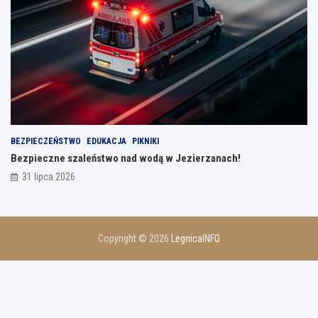
BEZPIECZEŃSTWO
EDUKACJA
PIKNIKI
Bezpieczne szaleństwo nad wodą w Jezierzanach!
31 lipca 2026
Copyright © 2026
LegnicaINFO