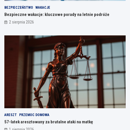
BEZPIECZEŃSTWO
WAKACJE
Bezpieczne wakacje: kluczowe porady na letnie podróże
2 sierpnia 2026
ARESZT
PRZEMOC DOMOWA
57-latek aresztowany za brutalne ataki na matkę
1 sierpnia 2026