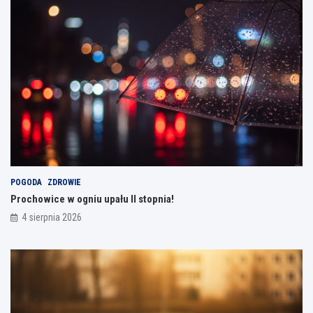
POGODA
ZDROWIE
Prochowice w ogniu upału II stopnia!
4 sierpnia 2026