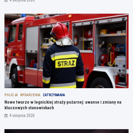
4 sierpnia 2026
POLICJA
WYDARZENIA
ZATRZYMANIA
Nowe twarze w legnickiej straży pożarnej: awanse i zmiany na
kluczowych stanowiskach
4 sierpnia 2026