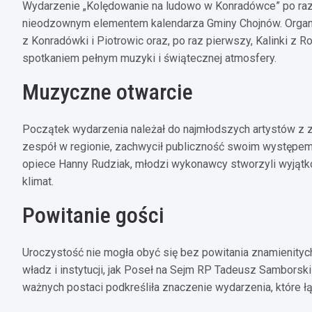
Wydarzenie „Kolędowanie na ludowo w Konradówce” po raz pi
nieodzownym elementem kalendarza Gminy Chojnów. Organiz
z Konradówki i Piotrowic oraz, po raz pierwszy, Kalinki z
spotkaniem pełnym muzyki i świątecznej atmosfery.
Muzyczne otwarcie
Początek wydarzenia należał do najmłodszych artystów z z
zespół w regionie, zachwycił publiczność swoim występem
opiece Hanny Rudziak, młodzi wykonawcy stworzyli wyjąt
klimat.
Powitanie gości
Uroczystość nie mogła obyć się bez powitania znamienitych 
władz i instytucji, jak Poseł na Sejm RP Tadeusz Samborsk
ważnych postaci podkreśliła znaczenie wydarzenia, które ł