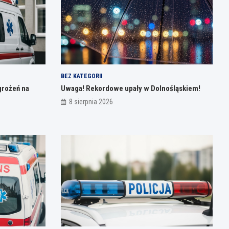
BEZ KATEGORII
grożeń na
Uwaga! Rekordowe upały w Dolnośląskiem!
8 sierpnia 2026