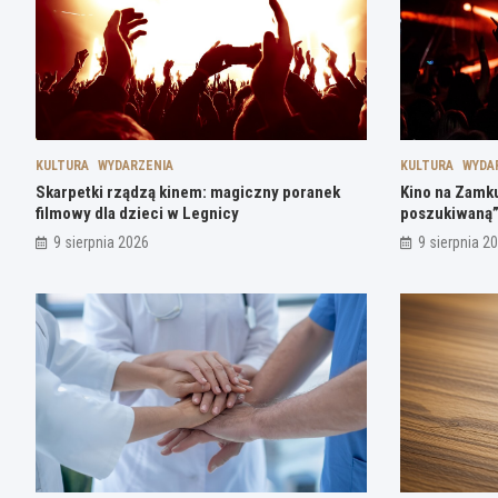
KULTURA
WYDARZENIA
KULTURA
WYDA
Skarpetki rządzą kinem: magiczny poranek
Kino na Zamk
filmowy dla dzieci w Legnicy
poszukiwaną”
9 sierpnia 2026
9 sierpnia 2