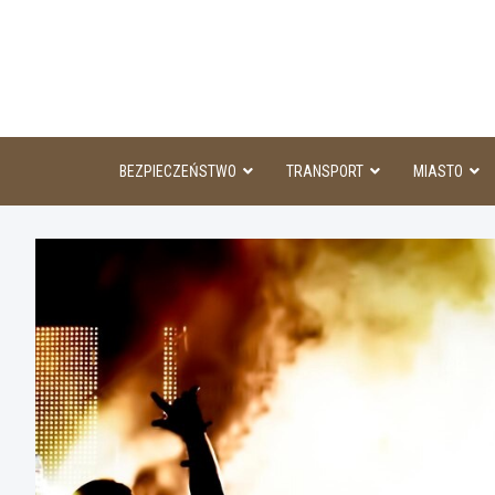
Skip
to
content
BEZPIECZEŃSTWO
TRANSPORT
MIASTO