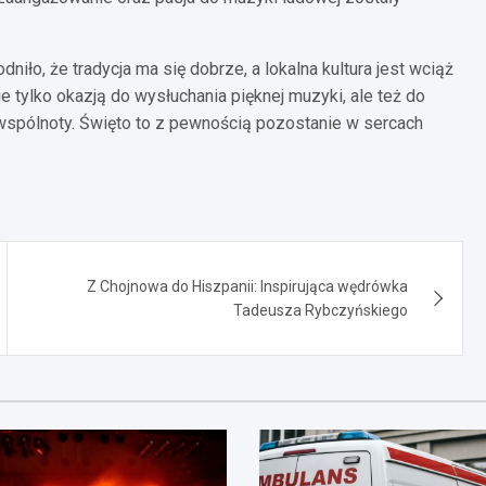
o, że tradycja ma się dobrze, a lokalna kultura jest wciąż
 tylko okazją do wysłuchania pięknej muzyki, ale też do
spólnoty. Święto to z pewnością pozostanie w sercach
Z Chojnowa do Hiszpanii: Inspirująca wędrówka
Tadeusza Rybczyńskiego