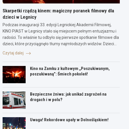
Skarpetki rządzą kinem: magiczny poranek filmowy dla
dzieci w Legnicy
Podczas inauguracji 33. edycji Legnickiej Akademii Filmowej,
KINO PIAST w Legnicy stało się miejscem pełnym entuzjazmu i
radości. To właśnie tu odbyło się pierwsze spotkanie filmowe dla
dzieci, które przyciągnęło tłumy najmłodszych widzów. Dzieci…
Czytaj dalej
Kino na Zamku z kultowym „Poszukiwanym,
poszukiwaną”: Śmiech pokoleń!
Bezpieczne żniwa: jak unikać zagrożeń na
drogach i w polu?
Uwaga! Rekordowe upały w Dolnośląskiem!