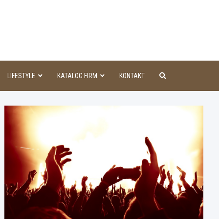
aINFO
LIFESTYLE
KATALOG FIRM
KONTAKT