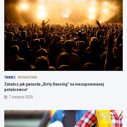
TANIEC
WYDARZENIA
Zatańcz jak gwiazda „Dirty Dancing” na niezapomnianej
potańcówce!
7 sierpnia 2026