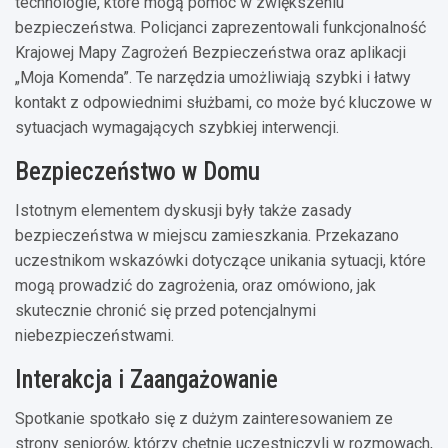
technologie, które mogą pomóc w zwiększeniu
bezpieczeństwa. Policjanci zaprezentowali funkcjonalność
Krajowej Mapy Zagrożeń Bezpieczeństwa oraz aplikacji
„Moja Komenda”. Te narzędzia umożliwiają szybki i łatwy
kontakt z odpowiednimi służbami, co może być kluczowe w
sytuacjach wymagających szybkiej interwencji.
Bezpieczeństwo w Domu
Istotnym elementem dyskusji były także zasady
bezpieczeństwa w miejscu zamieszkania. Przekazano
uczestnikom wskazówki dotyczące unikania sytuacji, które
mogą prowadzić do zagrożenia, oraz omówiono, jak
skutecznie chronić się przed potencjalnymi
niebezpieczeństwami.
Interakcja i Zaangażowanie
Spotkanie spotkało się z dużym zainteresowaniem ze
strony seniorów, którzy chętnie uczestniczyli w rozmowach,