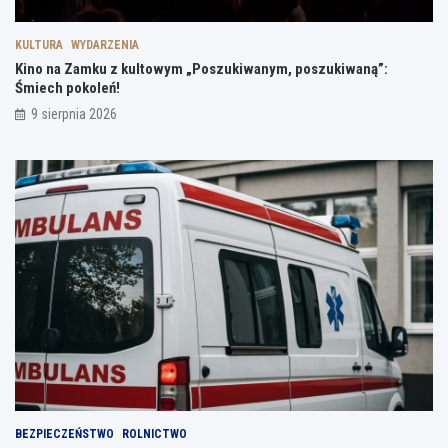
KULTURA
WYDARZENIA
Kino na Zamku z kultowym „Poszukiwanym, poszukiwaną”:
Śmiech pokoleń!
9 sierpnia 2026
BEZPIECZEŃSTWO
ROLNICTWO