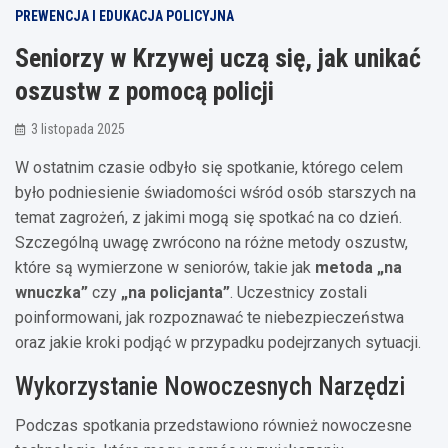
PREWENCJA I EDUKACJA POLICYJNA
Seniorzy w Krzywej uczą się, jak unikać
oszustw z pomocą policji
3 listopada 2025
W ostatnim czasie odbyło się spotkanie, którego celem
było podniesienie świadomości wśród osób starszych na
temat zagrożeń, z jakimi mogą się spotkać na co dzień.
Szczególną uwagę zwrócono na różne metody oszustw,
które są wymierzone w seniorów, takie jak
metoda „na
wnuczka”
czy
„na policjanta”
. Uczestnicy zostali
poinformowani, jak rozpoznawać te niebezpieczeństwa
oraz jakie kroki podjąć w przypadku podejrzanych sytuacji.
Wykorzystanie Nowoczesnych Narzędzi
Podczas spotkania przedstawiono również nowoczesne