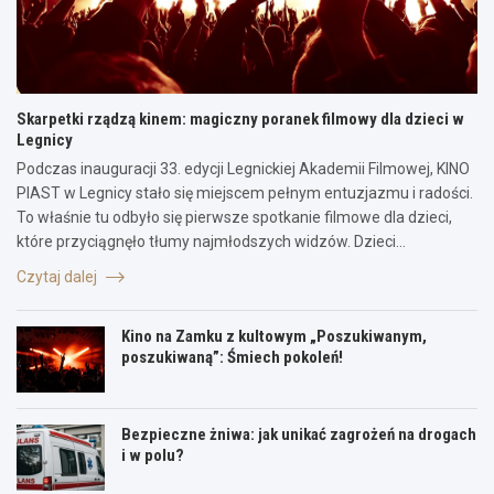
Skarpetki rządzą kinem: magiczny poranek filmowy dla dzieci w
Legnicy
Podczas inauguracji 33. edycji Legnickiej Akademii Filmowej, KINO
PIAST w Legnicy stało się miejscem pełnym entuzjazmu i radości.
To właśnie tu odbyło się pierwsze spotkanie filmowe dla dzieci,
które przyciągnęło tłumy najmłodszych widzów. Dzieci…
Czytaj dalej
Kino na Zamku z kultowym „Poszukiwanym,
poszukiwaną”: Śmiech pokoleń!
Bezpieczne żniwa: jak unikać zagrożeń na drogach
i w polu?