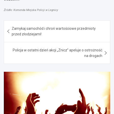
Źródło: Komenda Miejska Policji w Legnicy
Nawigacja
Zamykaj samochód i chroń wartościowe przedmioty
wpisu
przed złodziejami!
Policja w ostatni dzień akcji „Znicz” apeluje o ostrożność
na drogach