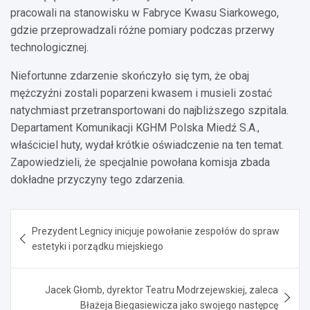
pracowali na stanowisku w Fabryce Kwasu Siarkowego,
gdzie przeprowadzali różne pomiary podczas przerwy
technologicznej.
Niefortunne zdarzenie skończyło się tym, że obaj
mężczyźni zostali poparzeni kwasem i musieli zostać
natychmiast przetransportowani do najbliższego szpitala.
Departament Komunikacji KGHM Polska Miedź S.A.,
właściciel huty, wydał krótkie oświadczenie na ten temat.
Zapowiedzieli, że specjalnie powołana komisja zbada
dokładne przyczyny tego zdarzenia.
Nawigacja
Prezydent Legnicy inicjuje powołanie zespołów do spraw
wpisu
estetyki i porządku miejskiego
Jacek Głomb, dyrektor Teatru Modrzejewskiej, zaleca
Błażeja Biegasiewicza jako swojego następcę