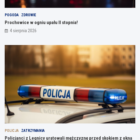
POGODA
ZDROWIE
Prochowice w ogniu upału II stopnia!
4 sierpnia 2026
POLICJA
ZATRZYMANIA
Policjanci z Legnicy uratowali mężczyznę przed skokiem z okna