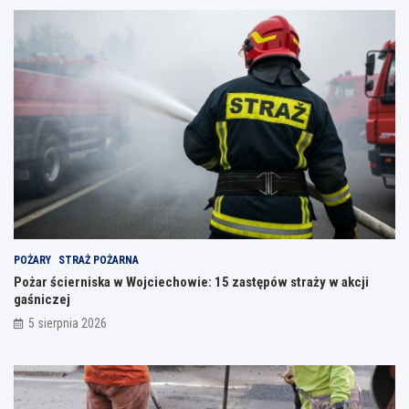
POŻARY
STRAŻ POŻARNA
Pożar ścierniska w Wojciechowie: 15 zastępów straży w akcji
gaśniczej
5 sierpnia 2026