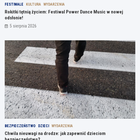
FESTIWALE
KULTURA
WYDARZENIA
Rokitki tętnią życiem: Festiwal Power Dance Music w nowej
odsłonie!
5 sierpnia 2026
BEZPIECZEŃSTWO
DZIECI
WYDARZENIA
Chwila nieuwagi na drodze: jak zapewnić dzieciom
bezpieczeństwo?