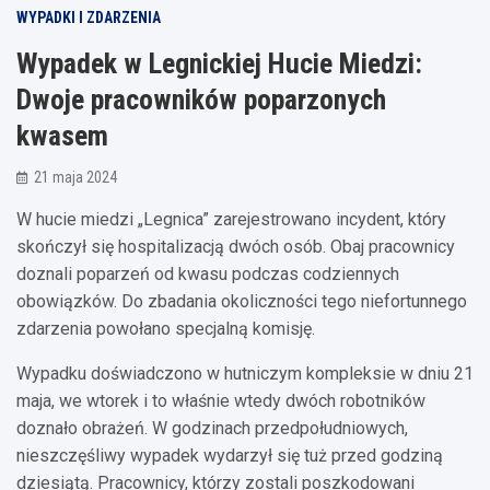
WYPADKI I ZDARZENIA
Wypadek w Legnickiej Hucie Miedzi:
Dwoje pracowników poparzonych
kwasem
21 maja 2024
W hucie miedzi „Legnica” zarejestrowano incydent, który
skończył się hospitalizacją dwóch osób. Obaj pracownicy
doznali poparzeń od kwasu podczas codziennych
obowiązków. Do zbadania okoliczności tego niefortunnego
zdarzenia powołano specjalną komisję.
Wypadku doświadczono w hutniczym kompleksie w dniu 21
maja, we wtorek i to właśnie wtedy dwóch robotników
doznało obrażeń. W godzinach przedpołudniowych,
nieszczęśliwy wypadek wydarzył się tuż przed godziną
dziesiątą. Pracownicy, którzy zostali poszkodowani