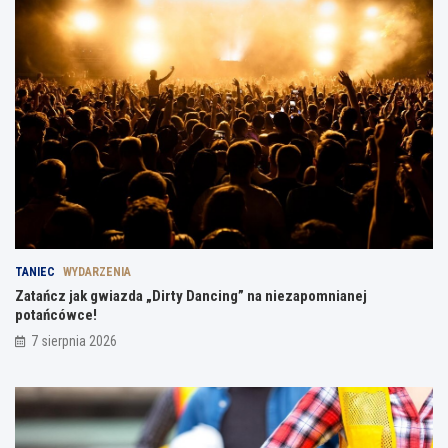
TANIEC
WYDARZENIA
Zatańcz jak gwiazda „Dirty Dancing” na niezapomnianej
potańcówce!
7 sierpnia 2026