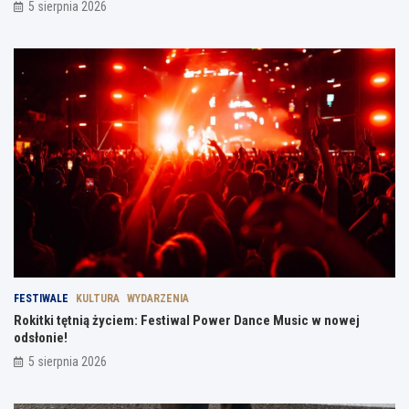
5 sierpnia 2026
FESTIWALE
KULTURA
WYDARZENIA
Rokitki tętnią życiem: Festiwal Power Dance Music w nowej
odsłonie!
5 sierpnia 2026