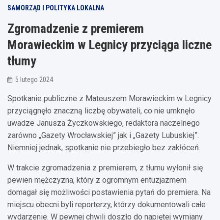
SAMORZĄD I POLITYKA LOKALNA
Zgromadzenie z premierem
Morawieckim w Legnicy przyciąga liczne
tłumy
5 lutego 2024
Spotkanie publiczne z Mateuszem Morawieckim w Legnicy
przyciągnęło znaczną liczbę obywateli, co nie umknęło
uwadze Janusza Życzkowskiego, redaktora naczelnego
zarówno „Gazety Wrocławskiej” jak i „Gazety Lubuskiej”.
Niemniej jednak, spotkanie nie przebiegło bez zakłóceń.
W trakcie zgromadzenia z premierem, z tłumu wyłonił się
pewien mężczyzna, który z ogromnym entuzjazmem
domagał się możliwości postawienia pytań do premiera. Na
miejscu obecni byli reporterzy, którzy dokumentowali całe
wydarzenie. W pewnej chwili doszło do napiętej wymiany