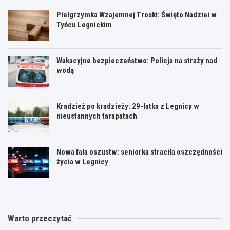
Pielgrzymka Wzajemnej Troski: Święto Nadziei w
Tyńcu Legnickim
Wakacyjne bezpieczeństwo: Policja na straży nad
wodą
Kradzież po kradzieży: 29-latka z Legnicy w
nieustannych tarapatach
Nowa fala oszustw: seniorka straciła oszczędności
życia w Legnicy
Warto przeczytać