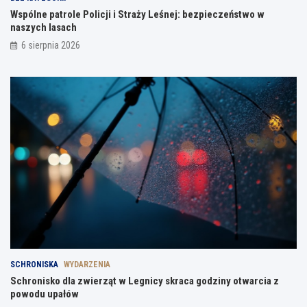
Wspólne patrole Policji i Straży Leśnej: bezpieczeństwo w
naszych lasach
6 sierpnia 2026
SCHRONISKA
WYDARZENIA
Schronisko dla zwierząt w Legnicy skraca godziny otwarcia z
powodu upałów