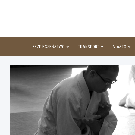
Skip
to
content
BEZPIECZEŃSTWO
TRANSPORT
MIASTO