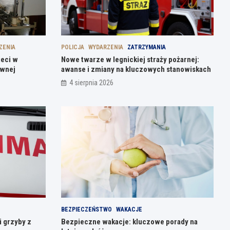
ZENIA
POLICJA
WYDARZENIA
ZATRZYMANIA
ieci w
Nowe twarze w legnickiej straży pożarnej:
ównej
awanse i zmiany na kluczowych stanowiskach
4 sierpnia 2026
BEZPIECZEŃSTWO
WAKACJE
i grzyby z
Bezpieczne wakacje: kluczowe porady na