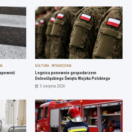
IA
KULTURA
WYDARZENIA
zapewnić
Legnica ponownie gospodarzem
Dolnośląskiego Święta Wojska Polskiego
5 sierpnia 2026