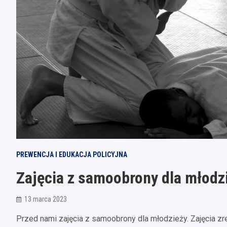
PREWENCJA I EDUKACJA POLICYJNA
Zajęcia z samoobrony dla młodz
13 marca 2023
Przed nami zajęcia z samoobrony dla młodzieży. Zajęcia zre