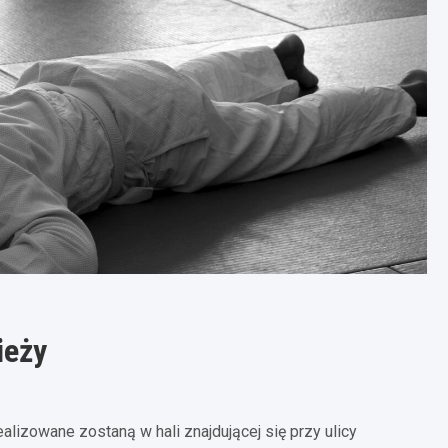
ieży
alizowane zostaną w hali znajdującej się przy ulicy