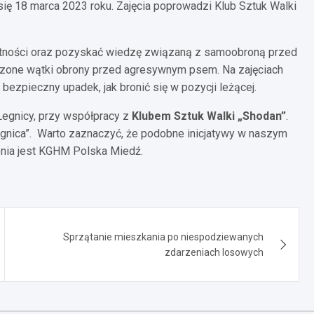
ę 18 marca 2023 roku. Zajęcia poprowadzi Klub Sztuk Walki
jętności oraz pozyskać wiedzę związaną z samoobroną przed
szone wątki obrony przed agresywnym psem. Na zajęciach
bezpieczny upadek, jak bronić się w pozycji leżącej.
Legnicy, przy współpracy z
Klubem Sztuk Walki „Shodan”
.
egnica”. Warto zaznaczyć, że podobne inicjatywy w naszym
enia jest KGHM Polska Miedź.
Sprzątanie mieszkania po niespodziewanych
zdarzeniach losowych