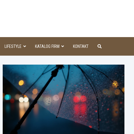
aINFO
LIFESTYLE
KATALOG FIRM
KONTAKT