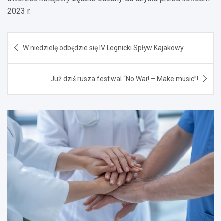
2023 r.
Nawigacja
W niedzielę odbędzie się IV Legnicki Spływ Kajakowy
wpisu
Już dziś rusza festiwal “No War! – Make music”!