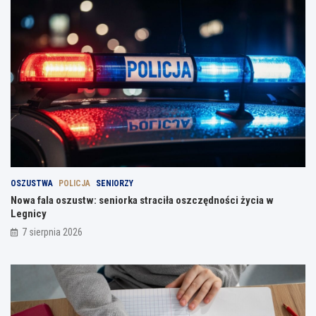
OSZUSTWA
POLICJA
SENIORZY
Nowa fala oszustw: seniorka straciła oszczędności życia w
Legnicy
7 sierpnia 2026