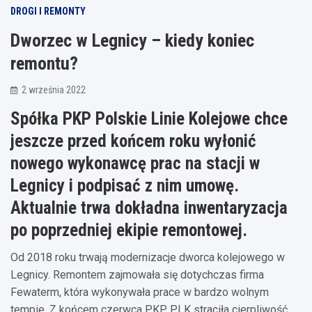
DROGI I REMONTY
Dworzec w Legnicy – kiedy koniec
remontu?
2 września 2022
Spółka PKP Polskie Linie Kolejowe chce
jeszcze przed końcem roku wyłonić
nowego wykonawcę prac na stacji w
Legnicy i podpisać z nim umowę.
Aktualnie trwa dokładna inwentaryzacja
po poprzedniej ekipie remontowej.
Od 2018 roku trwają modernizacje dworca kolejowego w
Legnicy. Remontem zajmowała się dotychczas firma
Fewaterm, która wykonywała prace w bardzo wolnym
tempie. Z końcem czerwca PKP PLK straciła cierpliwość