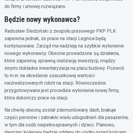
do firmy i umowę rozwiązano.
Będzie nowy wykonawca?
Radosław Śledziński z zespołu prasowego PKP PLK
zapewnia jednak, że prace na stacji Legnica będą
kontynuowane. Zarząd ma nadzieję na szybkie wyłonienie
nowego wykonawcy. Obecnie prowadzone są działania,
które zapewnią sprawną realizację inwestycji, między
innymi dokładna inwentaryzacja na placu budowy. Pozwoli
to m.in. na określenie szacunkowej wartości
niezrealizowanych robót na stacji. Równocześnie
przygotowywana jest procedura wyłonienia nowej firmy,
która dokończy prace na stacji.
Na chwilę obecną został zdemontowany dach, brakuje
części peronów i zabrakło wielu udogodnień dla pasażerów,
w tym dla osób niepełnosprawnych i dzieci. Planowo,
dworzec kolejowy będzie oddany do użytku przed końcem