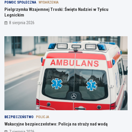
POMOC SPOŁECZNA
WYDARZENIA
Pielgrzymka Wzajemnej Troski: Święto Nadziei w Tyńcu
Legnickim
8 sierpnia 2026
BEZPIECZEŃSTWO
POLICJA
Wakacyjne bezpieczeństwo: Policja na straży nad wodą
7 sierpnia 2026