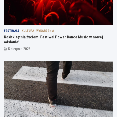
FESTIWALE
KULTURA
WYDARZENIA
Rokitki tętnią życiem: Festiwal Power Dance Music w nowej
odsłonie!
5 sierpnia 2026