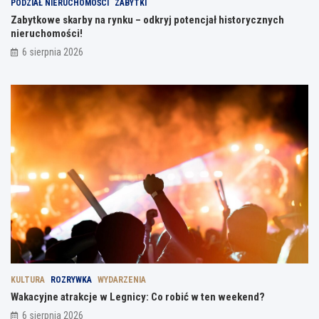
PODZIAŁ NIERUCHOMOŚCI
ZABYTKI
Zabytkowe skarby na rynku – odkryj potencjał historycznych
nieruchomości!
6 sierpnia 2026
KULTURA
ROZRYWKA
WYDARZENIA
Wakacyjne atrakcje w Legnicy: Co robić w ten weekend?
6 sierpnia 2026