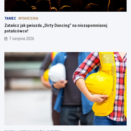
TANIEC
WYDARZENIA
Zatańcz jak gwiazda „Dirty Dancing” na niezapomnianej
potańcówce!
7 sierpnia 2026