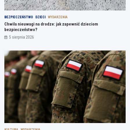
BEZPIECZEŃSTWO
DZIECI
WYDARZENIA
Chwila nieuwagi na drodze: jak zapewnić dzieciom
bezpieczeństwo?
5 sierpnia 2026
KULTURA
WYDARZENIA