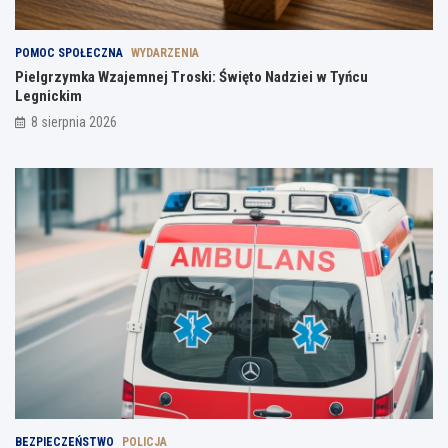
POMOC SPOŁECZNA
WYDARZENIA
Pielgrzymka Wzajemnej Troski: Święto Nadziei w Tyńcu
Legnickim
8 sierpnia 2026
BEZPIECZEŃSTWO
POLICJA