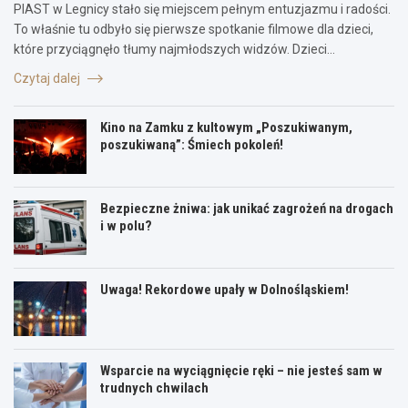
PIAST w Legnicy stało się miejscem pełnym entuzjazmu i radości.
To właśnie tu odbyło się pierwsze spotkanie filmowe dla dzieci,
które przyciągnęło tłumy najmłodszych widzów. Dzieci…
Czytaj dalej
Kino na Zamku z kultowym „Poszukiwanym,
poszukiwaną”: Śmiech pokoleń!
Bezpieczne żniwa: jak unikać zagrożeń na drogach
i w polu?
Uwaga! Rekordowe upały w Dolnośląskiem!
Wsparcie na wyciągnięcie ręki – nie jesteś sam w
trudnych chwilach