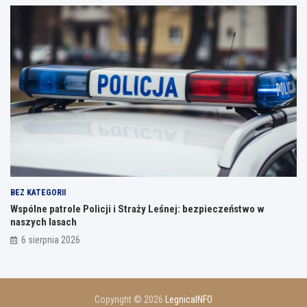
BEZ KATEGORII
Wspólne patrole Policji i Straży Leśnej: bezpieczeństwo w
naszych lasach
6 sierpnia 2026
Copyright © 2026
LegnicaINFO