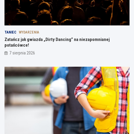
TANIEC
WYDARZENIA
Zatańcz jak gwiazda „Dirty Dancing” na niezapomnianej
potańcówce!
7 sierpnia 2026