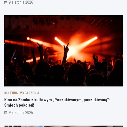
9 sierpnia 2026
KULTURA
WYDARZENIA
Kino na Zamku z kultowym „Poszukiwanym, poszukiwaną”:
Śmiech pokoleń!
9 sierpnia 2026