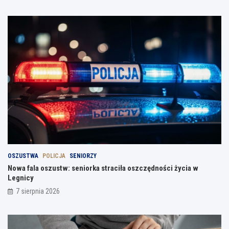
OSZUSTWA
POLICJA
SENIORZY
Nowa fala oszustw: seniorka straciła oszczędności życia w
Legnicy
7 sierpnia 2026