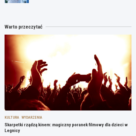
Warto przeczytać
KULTURA
WYDARZENIA
Skarpetki rządzą kinem: magiczny poranek filmowy dla dzieci w
Legnicy