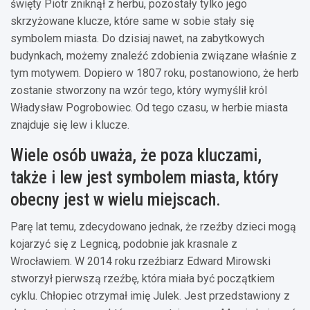
święty Piotr zniknął z herbu, pozostały tylko jego
skrzyżowane klucze, które same w sobie stały się
symbolem miasta. Do dzisiaj nawet, na zabytkowych
budynkach, możemy znaleźć zdobienia związane właśnie z
tym motywem. Dopiero w 1807 roku, postanowiono, że herb
zostanie stworzony na wzór tego, który wymyślił król
Władysław Pogrobowiec. Od tego czasu, w herbie miasta
znajduje się lew i klucze.
Wiele osób uważa, że poza kluczami,
także i lew jest symbolem miasta, który
obecny jest w wielu miejscach.
Parę lat temu, zdecydowano jednak, że rzeźby dzieci mogą
kojarzyć się z Legnicą, podobnie jak krasnale z
Wrocławiem. W 2014 roku rzeźbiarz Edward Mirowski
stworzył pierwszą rzeźbę, która miała być początkiem
cyklu. Chłopiec otrzymał imię Julek. Jest przedstawiony z