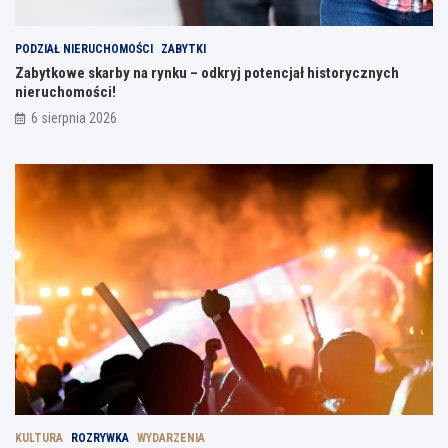
PODZIAŁ NIERUCHOMOŚCI
ZABYTKI
Zabytkowe skarby na rynku – odkryj potencjał historycznych
nieruchomości!
6 sierpnia 2026
KULTURA
ROZRYWKA
WYDARZENIA