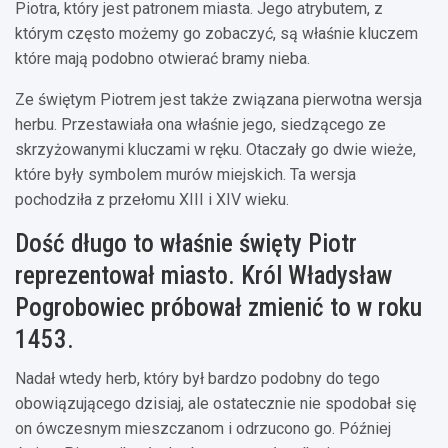
Piotra, który jest patronem miasta. Jego atrybutem, z
którym często możemy go zobaczyć, są właśnie kluczem
które mają podobno otwierać bramy nieba.
Ze świętym Piotrem jest także związana pierwotna wersja
herbu. Przestawiała ona właśnie jego, siedzącego ze
skrzyżowanymi kluczami w ręku. Otaczały go dwie wieże,
które były symbolem murów miejskich. Ta wersja
pochodziła z przełomu XIII i XIV wieku.
Dość długo to właśnie święty Piotr
reprezentował miasto. Król Władysław
Pogrobowiec próbował zmienić to w roku
1453.
Nadał wtedy herb, który był bardzo podobny do tego
obowiązującego dzisiaj, ale ostatecznie nie spodobał się
on ówczesnym mieszczanom i odrzucono go. Później