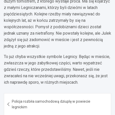
dużym tornistrem, z którego wystaje proca. Ma się kojarzyć
z małymi Legniczanami, którzy byli dziećmi w latach
pięćdziesiątych. Kolejne rzeźby miały nawiązywać do
kolejnych lat, aż w końcu zatrzymały by się na
współczesności. Pomysł z podobiznami dzieci został
jednak uznany za nietrafiony. Nie powstały kolejne, ale Julek
zdążył się już zadomowić w mieście i jest z pewnością
jedną z jego atrakcji.
To już chyba wszystkie symbole Legnicy. Będąc w mieście,
zwłaszcza w jego zabytkowej części, warto wypatrzeć
gdzieś rzeczy, które przedstawiliśmy. Nawet, jeśli nie
zwracałeś na nie wcześniej uwagi, przekonasz się, że jest
ich naprawdę sporo, w różnych miejscach.
Nawigacja
Policja rozbiła samochodową dziuplę w powiecie
wpisu
legnickim