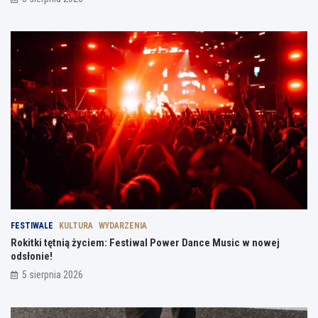
FESTIWALE
KULTURA
WYDARZENIA
Rokitki tętnią życiem: Festiwal Power Dance Music w nowej
odsłonie!
5 sierpnia 2026