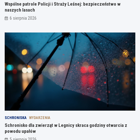
Wspólne patrole Policji i Straży Leśnej: bezpieczeństwo w
naszych lasach
6 sierpnia 2026
SCHRONISKA
WYDARZENIA
Schronisko dla zwierząt w Legnicy skraca godziny otwarcia z
powodu upałów
5 sierpnia 2026