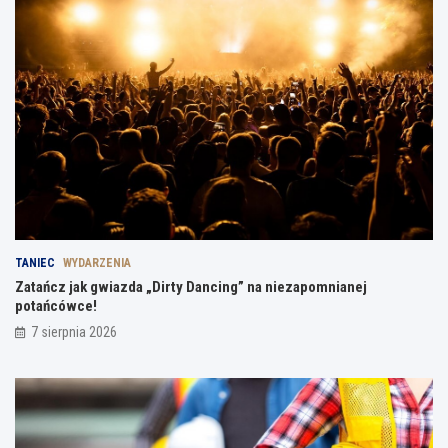
TANIEC
WYDARZENIA
Zatańcz jak gwiazda „Dirty Dancing” na niezapomnianej
potańcówce!
7 sierpnia 2026