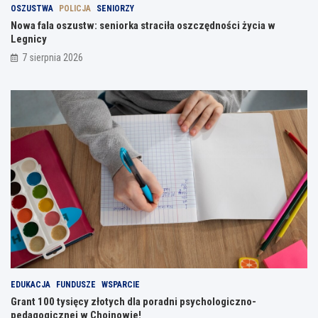
OSZUSTWA
POLICJA
SENIORZY
Nowa fala oszustw: seniorka straciła oszczędności życia w
Legnicy
7 sierpnia 2026
EDUKACJA
FUNDUSZE
WSPARCIE
Grant 100 tysięcy złotych dla poradni psychologiczno-
pedagogicznej w Chojnowie!