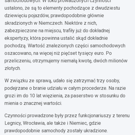
samochodowych. W toku prowadzonych czynności
ustalono, że są to elementy pochodzące z dwudziestu
dziewięciu pojazdów, prawdopodobnie głównie
skradzionych w Niemczech. Niektóre z nich,
zabezpieczone na miejscu, trafiły już do dokładnej
ekspertyzy, która powinna ustalić skąd dokładnie
pochodzą. Wartość znalezionych części samochodowych
oszacowano, na więcej niż pięćset tysięcy euro. Po
przeliczeniu, otrzymujemy niemałą kwotę, dwóch milionów
złotych.
W związku ze sprawą, udało się zatrzymać trzy osoby,
podejrzane o branie udziału w całym procederze. Na razie
grozi im do 10 lat więzienia, za paserstwo w stosunku do
mienia o znacznej wartości.
Czynności prowadzone były przez funkcjonariuszy z terenu
Legnicy, Wrocławia, ale także i Niemiec, gdzie
prawdopodobnie samochody zostały ukradzione.