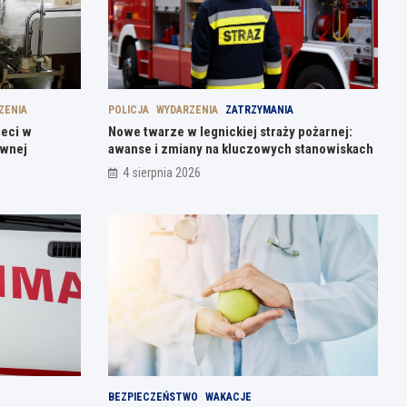
ZENIA
POLICJA
WYDARZENIA
ZATRZYMANIA
ieci w
Nowe twarze w legnickiej straży pożarnej:
ównej
awanse i zmiany na kluczowych stanowiskach
4 sierpnia 2026
BEZPIECZEŃSTWO
WAKACJE