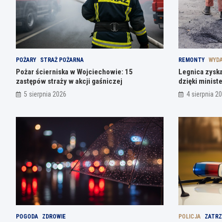
POŻARY
STRAŻ POŻARNA
REMONTY
WYDA
Pożar ścierniska w Wojciechowie: 15
Legnica zyska
zastępów straży w akcji gaśniczej
dzięki ministe
5 sierpnia 2026
4 sierpnia 2
POGODA
ZDROWIE
POLICJA
ZATRZ