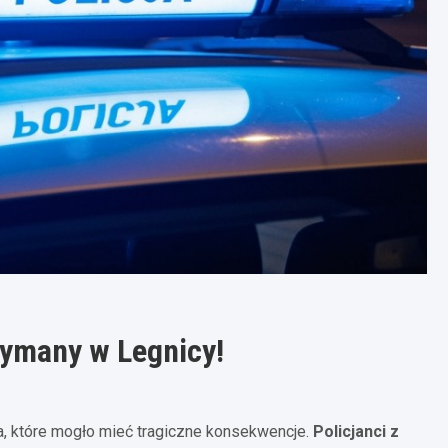
zymany w Legnicy!
ia, które mogło mieć tragiczne konsekwencje.
Policjanci z