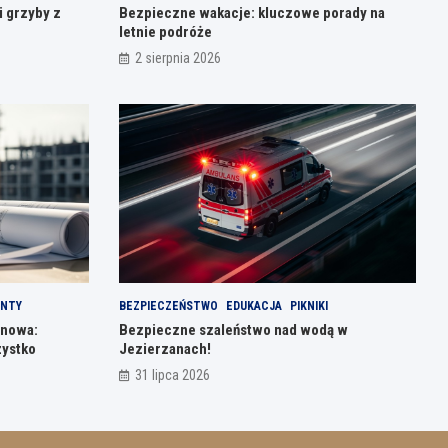
i grzyby z
Bezpieczne wakacje: kluczowe porady na
letnie podróże
2 sierpnia 2026
NTY
BEZPIECZEŃSTWO
EDUKACJA
PIKNIKI
jnowa:
Bezpieczne szaleństwo nad wodą w
zystko
Jezierzanach!
31 lipca 2026