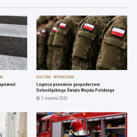
IA
KULTURA
WYDARZENIA
zapewnić
Legnica ponownie gospodarzem
Dolnośląskiego Święta Wojska Polskiego
5 sierpnia 2026