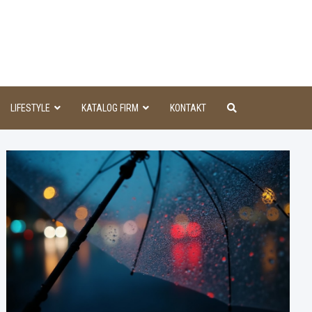
aINFO
LIFESTYLE
KATALOG FIRM
KONTAKT