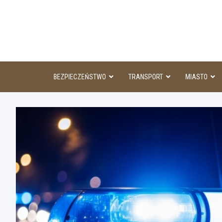
Skip
to
content
BEZPIECZEŃSTWO
TRANSPORT
MIASTO