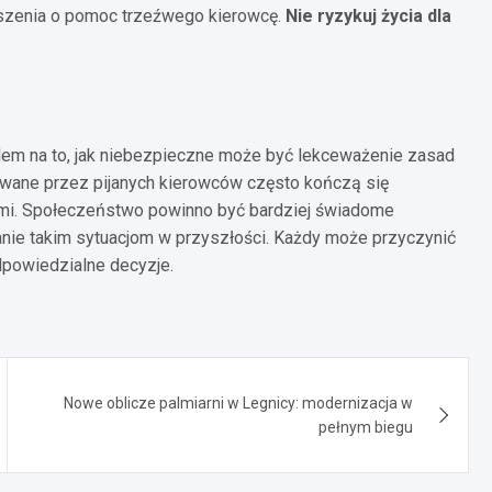
oszenia o pomoc trzeźwego kierowcę.
Nie ryzykuj życia dla
dem na to, jak niebezpieczne może być lekceważenie zasad
ane przez pijanych kierowców często kończą się
tami. Społeczeństwo powinno być bardziej świadome
nie takim sytuacjom w przyszłości. Każdy może przyczynić
powiedzialne decyzje.
Nowe oblicze palmiarni w Legnicy: modernizacja w
pełnym biegu