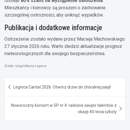
Istnieje
80% szans na wystąpienie oblodzenia
.
Mieszkańcy i kierowcy są proszeni o zachowanie
szczególnej ostrożności, aby uniknąć wypadków.
Publikacja i dodatkowe informacje
Ostrzeżenie zostało wydane przez Macieja Machowskiego
27 stycznia 2026 roku. Warto śledzić aktualizacje prognoz
meteorologicznych dla swojego bezpieczeństwa.
Źródło: Urząd Miasta Legnica
Nawigacja
Legnica Cantat 2026: Otwórz drzwi do chóralnej pasji!
wpisu
Noworoczny koncert w SP nr 4: radosne święto talentów z
okazji 40-lecia szkoły