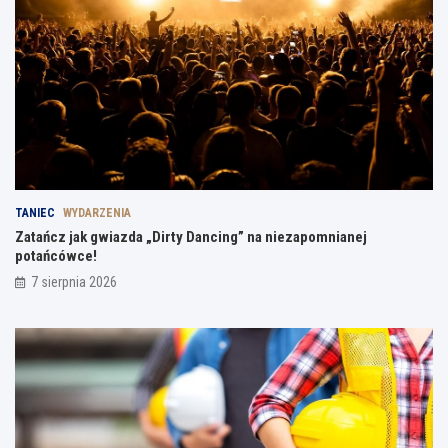
TANIEC
WYDARZENIA
Zatańcz jak gwiazda „Dirty Dancing” na niezapomnianej
potańcówce!
7 sierpnia 2026