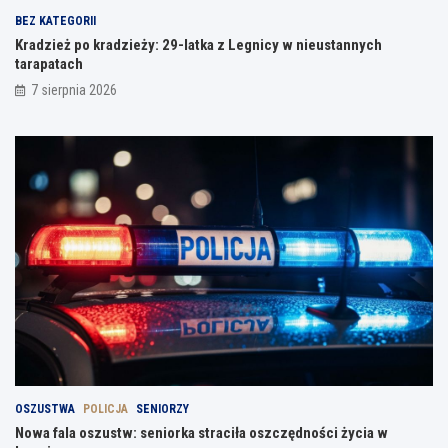
BEZ KATEGORII
Kradzież po kradzieży: 29-latka z Legnicy w nieustannych
tarapatach
7 sierpnia 2026
OSZUSTWA
POLICJA
SENIORZY
Nowa fala oszustw: seniorka straciła oszczędności życia w