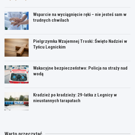
Wsparcie na wyciągnięcie ręki – nie jesteś sam w
trudnych chwilach
Pielgrzymka Wzajemnej Troski: Święto Nadziei w
Tyńcu Legnickim
Wakacyjne bezpieczeństwo: Policja na straży nad
wodą
Kradzież po kradzieży: 29-latka z Legnicy w
nieustannych tarapatach
Warto przeczytać