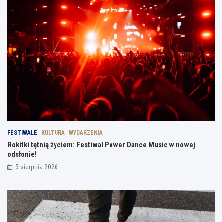
FESTIWALE
KULTURA
WYDARZENIA
Rokitki tętnią życiem: Festiwal Power Dance Music w nowej
odsłonie!
5 sierpnia 2026