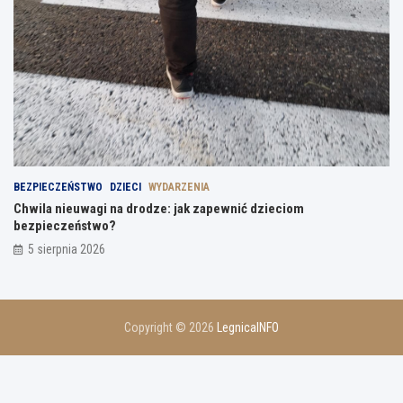
BEZPIECZEŃSTWO
DZIECI
WYDARZENIA
Chwila nieuwagi na drodze: jak zapewnić dzieciom
bezpieczeństwo?
5 sierpnia 2026
Copyright © 2026
LegnicaINFO