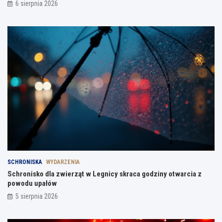
6 sierpnia 2026
SCHRONISKA
WYDARZENIA
Schronisko dla zwierząt w Legnicy skraca godziny otwarcia z
powodu upałów
5 sierpnia 2026