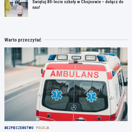
Świętuj 80-lecie szkoły w Chojnowie – dołącz do
nas!
Warto przeczytać
BEZPIECZEŃSTWO
POLICJA