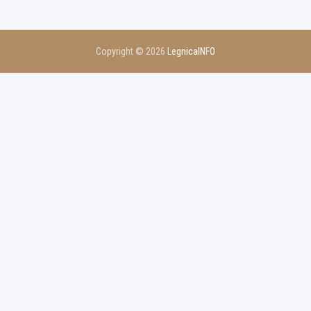
Copyright © 2026
LegnicaINFO