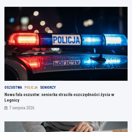
OSZUSTWA
POLICJA
SENIORZY
Nowa fala oszustw: seniorka straciła oszczędności życia w
Legnicy
7 sierpnia 2026