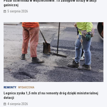
Pożar ścierniska w Wojciechowie: 15 zastępów straży w akcji
gaśniczej
5 sierpnia 2026
REMONTY
WYDARZENIA
Legnica zyska 1,5 mln zł na remonty dróg dzięki ministerialnej
dotacji
4 sierpnia 2026