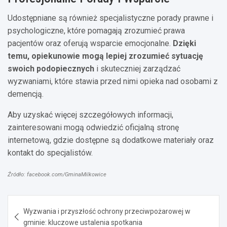
Udostępniane są również specjalistyczne porady prawne i
psychologiczne, które pomagają zrozumieć prawa
pacjentów oraz oferują wsparcie emocjonalne.
Dzięki
temu, opiekunowie mogą lepiej zrozumieć sytuację
swoich podopiecznych
i skuteczniej zarządzać
wyzwaniami, które stawia przed nimi opieka nad osobami z
demencją.
Aby uzyskać więcej szczegółowych informacji,
zainteresowani mogą odwiedzić oficjalną stronę
internetową, gdzie dostępne są dodatkowe materiały oraz
kontakt do specjalistów.
Źródło: facebook.com/GminaMilkowice
Nawigacja
Wyzwania i przyszłość ochrony przeciwpożarowej w
wpisu
gminie: kluczowe ustalenia spotkania