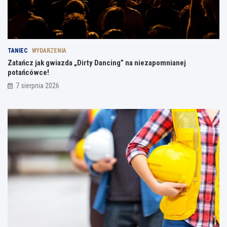
TANIEC
WYDARZENIA
Zatańcz jak gwiazda „Dirty Dancing” na niezapomnianej
potańcówce!
7 sierpnia 2026