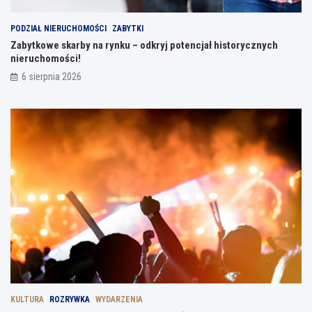
PODZIAŁ NIERUCHOMOŚCI
ZABYTKI
Zabytkowe skarby na rynku – odkryj potencjał historycznych
nieruchomości!
6 sierpnia 2026
KULTURA
ROZRYWKA
WYDARZENIA