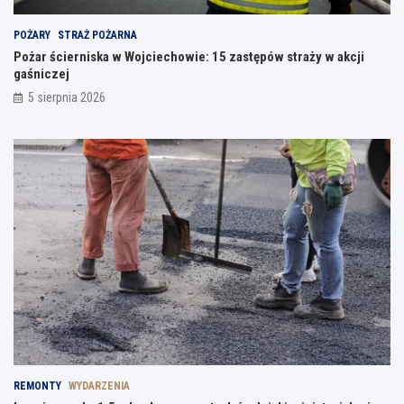
POŻARY
STRAŻ POŻARNA
Pożar ścierniska w Wojciechowie: 15 zastępów straży w akcji
gaśniczej
5 sierpnia 2026
REMONTY
WYDARZENIA