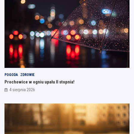
POGODA
ZDROWIE
Prochowice w ogniu upału II stopnia!
4 sierpnia 2026