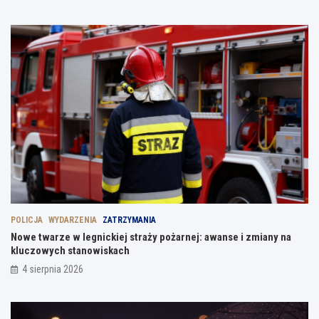
POLICJA
WYDARZENIA
ZATRZYMANIA
Nowe twarze w legnickiej straży pożarnej: awanse i zmiany na
kluczowych stanowiskach
4 sierpnia 2026