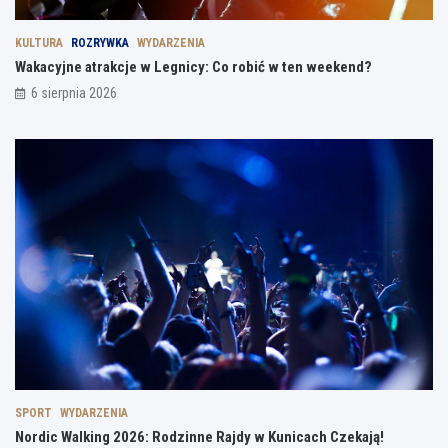
KULTURA
ROZRYWKA
WYDARZENIA
Wakacyjne atrakcje w Legnicy: Co robić w ten weekend?
6 sierpnia 2026
SPORT
WYDARZENIA
Nordic Walking 2026: Rodzinne Rajdy w Kunicach Czekają!