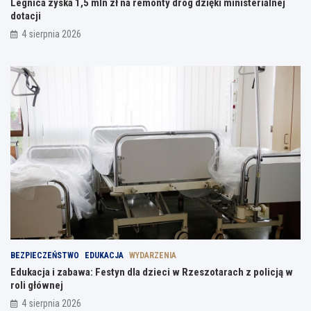
Legnica zyska 1,5 mln zł na remonty dróg dzięki ministerialnej
dotacji
4 sierpnia 2026
BEZPIECZEŃSTWO
EDUKACJA
WYDARZENIA
Edukacja i zabawa: Festyn dla dzieci w Rzeszotarach z policją w
roli głównej
4 sierpnia 2026