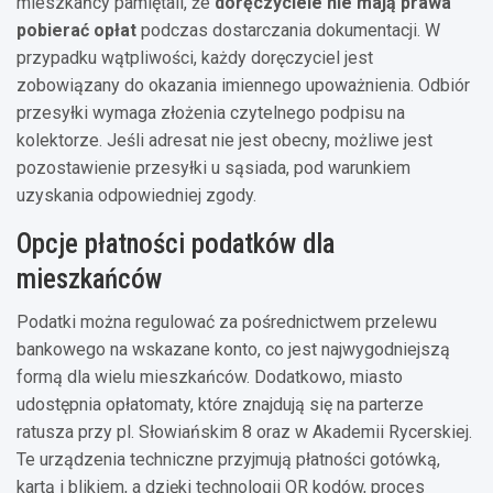
mieszkańcy pamiętali, że
doręczyciele nie mają prawa
pobierać opłat
podczas dostarczania dokumentacji. W
przypadku wątpliwości, każdy doręczyciel jest
zobowiązany do okazania imiennego upoważnienia. Odbiór
przesyłki wymaga złożenia czytelnego podpisu na
kolektorze. Jeśli adresat nie jest obecny, możliwe jest
pozostawienie przesyłki u sąsiada, pod warunkiem
uzyskania odpowiedniej zgody.
Opcje płatności podatków dla
mieszkańców
Podatki można regulować za pośrednictwem przelewu
bankowego na wskazane konto, co jest najwygodniejszą
formą dla wielu mieszkańców. Dodatkowo, miasto
udostępnia opłatomaty, które znajdują się na parterze
ratusza przy pl. Słowiańskim 8 oraz w Akademii Rycerskiej.
Te urządzenia techniczne przyjmują płatności gotówką,
kartą i blikiem, a dzięki technologii QR kodów, proces