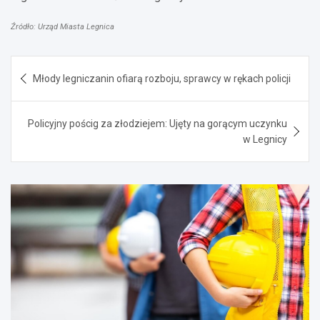
Źródło: Urząd Miasta Legnica
Nawigacja
Młody legniczanin ofiarą rozboju, sprawcy w rękach policji
wpisu
Policyjny pościg za złodziejem: Ujęty na gorącym uczynku
w Legnicy