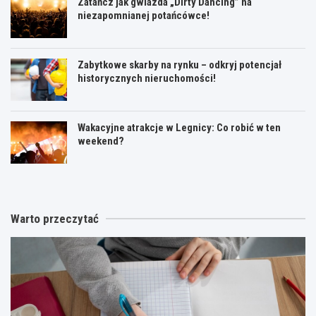
Zatańcz jak gwiazda „Dirty Dancing” na
niezapomnianej potańcówce!
Zabytkowe skarby na rynku – odkryj potencjał
historycznych nieruchomości!
Wakacyjne atrakcje w Legnicy: Co robić w ten
weekend?
Warto przeczytać