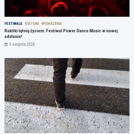
FESTIWALE
KULTURA
WYDARZENIA
Rokitki tętnią życiem: Festiwal Power Dance Music w nowej
odsłonie!
5 sierpnia 2026