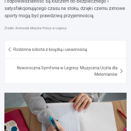
i odpowiedzialność są kluczem do bezpiecznego i
satysfakcjonującego czasu na stoku, dzięki czemu zimowe
sporty mogą być prawdziwą przyjemnością.
Źródło: Komenda Miejska Policji w Legnicy
Nawigacja
Rodzinna sobota z książką i uważnością
wpisu
Noworoczna Symfonia w Legnicy: Muzyczna Uczta dla
Melomanów