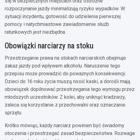
się w bezpiecznych miejscach oraz ostrożne
rozpoczynanie jazdy minimalizują ryzyko wypadków. W
sytuacji incydentu, gotowość do udzielenia pierwszej
pomocy i natychmiastowe zawiadomienie służb
ratunkowych jest niezbędna.
Obowiązki narciarzy na stoku
Przestrzeganie prawa na stokach narciarskich obejmuje
zakaz jazdy pod wpływem alkoholu. Naruszenie tego
przepisu może prowadzić do poważnych konsekwencji.
Dzieci do 16 roku życia muszą nosić kaski, a dorośli mają
obowiązek dopilnować przestrzegania tego wymogu przez
młodszych uczestników. Z kolei, aby uniknąć kradzieży,
zaleca się korzystanie z przechowalni oraz oznaczanie
sprzętu.
Krótko mówiąc, każdy narciarz powinien być świadomy
otoczenia i przestrzegać zasad bezpieczeństwa. Rozwaga