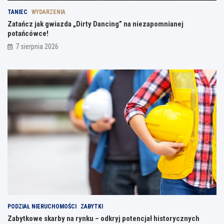
TANIEC
WYDARZENIA
Zatańcz jak gwiazda „Dirty Dancing” na niezapomnianej
potańcówce!
7 sierpnia 2026
PODZIAŁ NIERUCHOMOŚCI
ZABYTKI
Zabytkowe skarby na rynku – odkryj potencjał historycznych