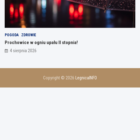
POGODA
ZDROWIE
Prochowice w ogniu upału II stopnia!
4 sierpnia 2026
Copyright © 2026
LegnicaINFO