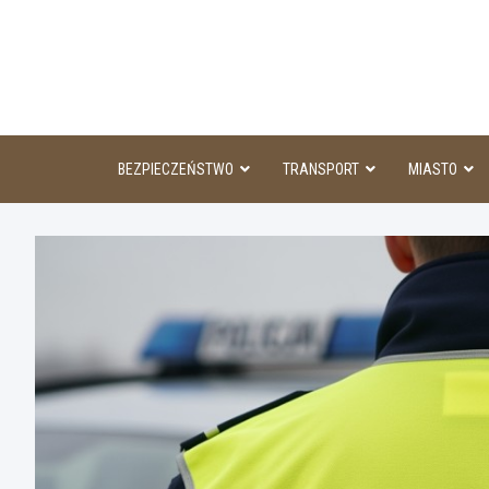
Skip
to
content
BEZPIECZEŃSTWO
TRANSPORT
MIASTO