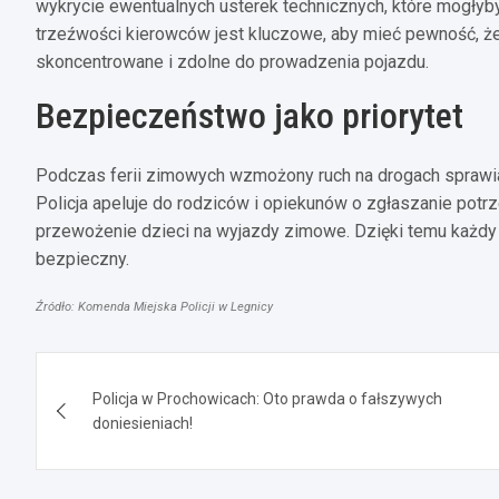
wykrycie ewentualnych usterek technicznych, które mogłyb
trzeźwości kierowców jest kluczowe, aby mieć pewność, ż
skoncentrowane i zdolne do prowadzenia pojazdu.
Bezpieczeństwo jako priorytet
Podczas ferii zimowych wzmożony ruch na drogach sprawia, 
Policja apeluje do rodziców i opiekunów o zgłaszanie potrz
przewożenie dzieci na wyjazdy zimowe. Dzięki temu każdy 
bezpieczny.
Źródło: Komenda Miejska Policji w Legnicy
Nawigacja
Policja w Prochowicach: Oto prawda o fałszywych
wpisu
doniesieniach!