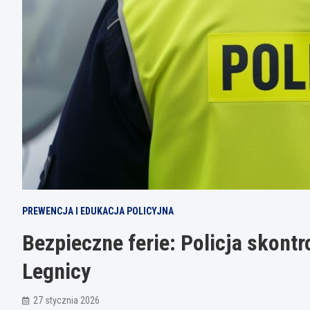
PREWENCJA I EDUKACJA POLICYJNA
Bezpieczne ferie: Policja skontr
Legnicy
27 stycznia 2026