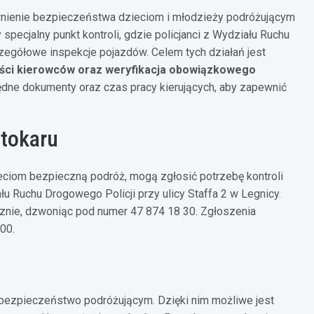
nienie bezpieczeństwa dzieciom i młodzieży podróżującym
 specjalny punkt kontroli, gdzie policjanci z Wydziału Ruchu
egółowe inspekcje pojazdów. Celem tych działań jest
ości kierowców oraz weryfikacja obowiązkowego
ędne dokumenty oraz czas pracy kierujących, aby zapewnić
utokaru
eciom bezpieczną podróż, mogą zgłosić potrzebę kontroli
u Ruchu Drogowego Policji przy ulicy Staffa 2 w Legnicy.
icznie, dzwoniąc pod numer 47 874 18 30. Zgłoszenia
00.
 bezpieczeństwo podróżującym. Dzięki nim możliwe jest