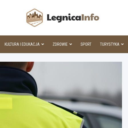
Legnic
KULTURA I EDUKACJA
ZDROWIE
SPORT
TURYSTYKA