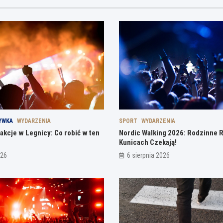
YWKA
WYDARZENIA
SPORT
WYDARZENIA
akcje w Legnicy: Co robić w ten
Nordic Walking 2026: Rodzinne 
Kunicach Czekają!
026
6 sierpnia 2026