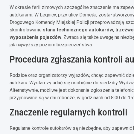
W okresie ferii zimowych szczególne znaczenie ma zapew
autokarami. W Legnicy, przy ulicy Domejki, został utworzony
Drogowego Komendy Miejskiej Policji przeprowadzają szcz
skontrolowanie
stanu technicznego autokarów, trzeźw
wyposażenia pojazdów
. Zwraca się także uwagę na niezb
jak najwyższy poziom bezpieczeństwa.
Procedura zgłaszania kontroli a
Rodzice oraz organizatorzy wyjazdów, chcąc zapewnić dzi
autokaru. Wystarczy udać się osobiście do siedziby Wydział
Alternatywnie, możliwe jest dokonanie zgłoszenia telefon
przyjmowane są w dni robocze, w godzinach od 8:00 do 15:
Znaczenie regularnych kontroli
Regularne kontrole autokarów są niezbędne, aby zapewnić