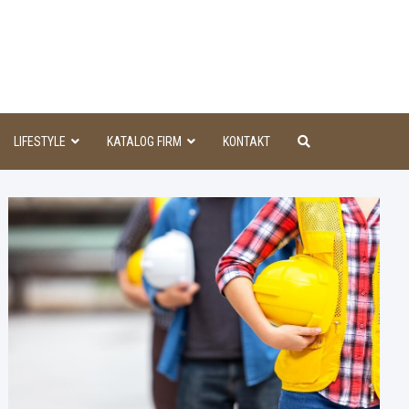
aINFO
LIFESTYLE
KATALOG FIRM
KONTAKT