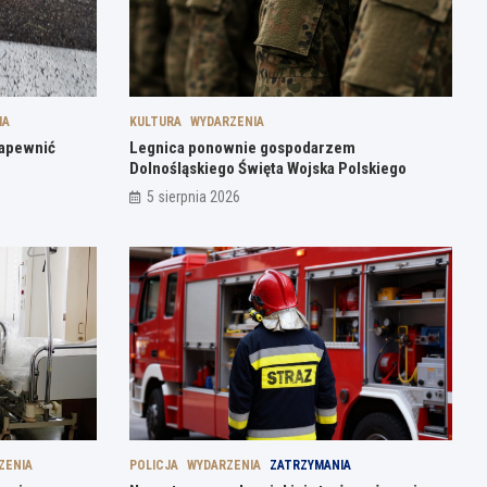
IA
KULTURA
WYDARZENIA
zapewnić
Legnica ponownie gospodarzem
Dolnośląskiego Święta Wojska Polskiego
5 sierpnia 2026
ZENIA
POLICJA
WYDARZENIA
ZATRZYMANIA