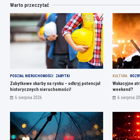
Warto przeczytać
PODZIAŁ NIERUCHOMOŚCI
ZABYTKI
KULTURA
ROZR
Zabytkowe skarby na rynku – odkryj potencjał
Wakacyjne atr
historycznych nieruchomości!
weekend?
6 sierpnia 2026
6 sierpnia 2