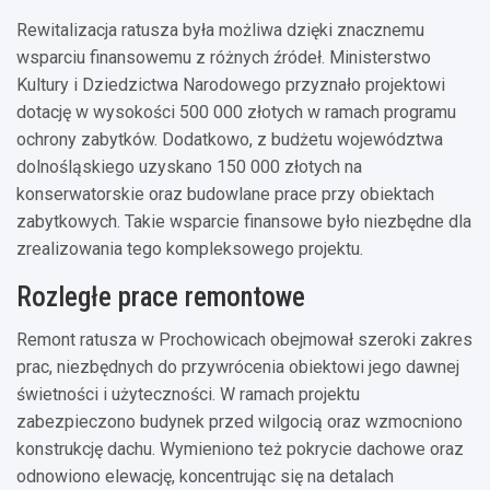
Rewitalizacja ratusza była możliwa dzięki znacznemu
wsparciu finansowemu z różnych źródeł. Ministerstwo
Kultury i Dziedzictwa Narodowego przyznało projektowi
dotację w wysokości 500 000 złotych w ramach programu
ochrony zabytków. Dodatkowo, z budżetu województwa
dolnośląskiego uzyskano 150 000 złotych na
konserwatorskie oraz budowlane prace przy obiektach
zabytkowych. Takie wsparcie finansowe było niezbędne dla
zrealizowania tego kompleksowego projektu.
Rozległe prace remontowe
Remont ratusza w Prochowicach obejmował szeroki zakres
prac, niezbędnych do przywrócenia obiektowi jego dawnej
świetności i użyteczności. W ramach projektu
zabezpieczono budynek przed wilgocią oraz wzmocniono
konstrukcję dachu. Wymieniono też pokrycie dachowe oraz
odnowiono elewację, koncentrując się na detalach