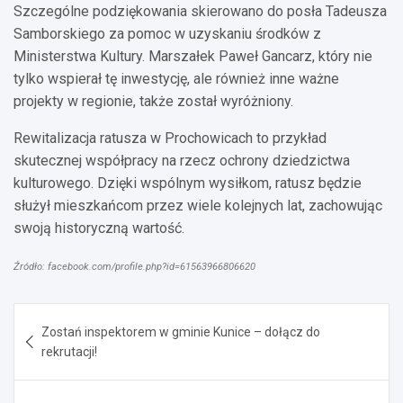
Szczególne podziękowania skierowano do posła Tadeusza
Samborskiego za pomoc w uzyskaniu środków z
Ministerstwa Kultury. Marszałek Paweł Gancarz, który nie
tylko wspierał tę inwestycję, ale również inne ważne
projekty w regionie, także został wyróżniony.
Rewitalizacja ratusza w Prochowicach to przykład
skutecznej współpracy na rzecz ochrony dziedzictwa
kulturowego. Dzięki wspólnym wysiłkom, ratusz będzie
służył mieszkańcom przez wiele kolejnych lat, zachowując
swoją historyczną wartość.
Źródło: facebook.com/profile.php?id=61563966806620
Nawigacja
Zostań inspektorem w gminie Kunice – dołącz do
wpisu
rekrutacji!