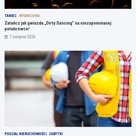
TANIEC
WYDARZENIA
Zatańcz jak gwiazda „Dirty Dancing” na niezapomnianej
potańcówce!
7 sierpnia 2026
PODZIAŁ NIERUCHOMOŚCI
ZABYTKI