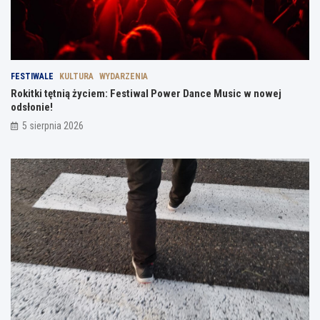
FESTIWALE
KULTURA
WYDARZENIA
Rokitki tętnią życiem: Festiwal Power Dance Music w nowej
odsłonie!
5 sierpnia 2026