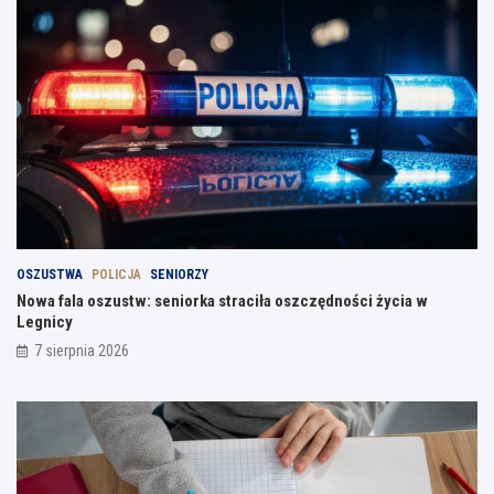
OSZUSTWA
POLICJA
SENIORZY
Nowa fala oszustw: seniorka straciła oszczędności życia w
Legnicy
7 sierpnia 2026