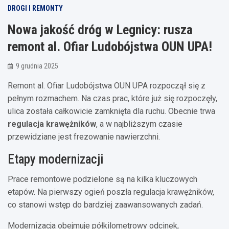
DROGI I REMONTY
Nowa jakość dróg w Legnicy: rusza
remont al. Ofiar Ludobójstwa OUN UPA!
9 grudnia 2025
Remont al. Ofiar Ludobójstwa OUN UPA rozpoczął się z
pełnym rozmachem. Na czas prac, które już się rozpoczęły,
ulica została całkowicie zamknięta dla ruchu. Obecnie trwa
regulacja krawężników
, a w najbliższym czasie
przewidziane jest frezowanie nawierzchni.
Etapy modernizacji
Prace remontowe podzielone są na kilka kluczowych
etapów. Na pierwszy ogień poszła regulacja krawężników,
co stanowi wstęp do bardziej zaawansowanych zadań.
Modernizacja obejmuje półkilometrowy odcinek,