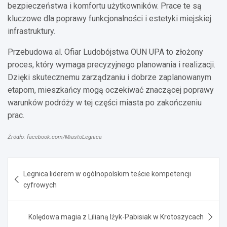
bezpieczeństwa i komfortu użytkowników. Prace te są
kluczowe dla poprawy funkcjonalności i estetyki miejskiej
infrastruktury.
Przebudowa al. Ofiar Ludobójstwa OUN UPA to złożony
proces, który wymaga precyzyjnego planowania i realizacji.
Dzięki skutecznemu zarządzaniu i dobrze zaplanowanym
etapom, mieszkańcy mogą oczekiwać znaczącej poprawy
warunków podróży w tej części miasta po zakończeniu
prac.
Źródło: facebook.com/MiastoLegnica
Nawigacja
Legnica liderem w ogólnopolskim teście kompetencji
wpisu
cyfrowych
Kolędowa magia z Lilianą Iżyk-Pabisiak w Krotoszycach