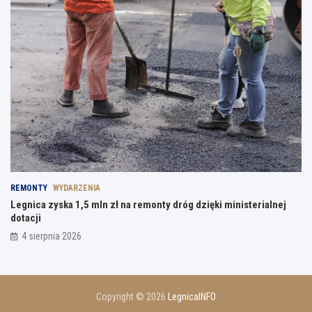
REMONTY
WYDARZENIA
Legnica zyska 1,5 mln zł na remonty dróg dzięki ministerialnej
dotacji
4 sierpnia 2026
Copyright © 2026
LegnicaINFO