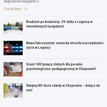
zagrożenia związane z…
Czytaj dalej
Kradzież po kradzieży: 29-latka z Legnicy w
nieustannych tarapatach
Nowa fala oszustw: seniorka straciła oszczędności
życia w Legnicy
Grant 100 tysięcy złotych dla poradni
psychologiczno-pedagogicznej w Chojnowie!
Świętuj 80-lecie szkoły w Chojnowie – dołącz do
nas!