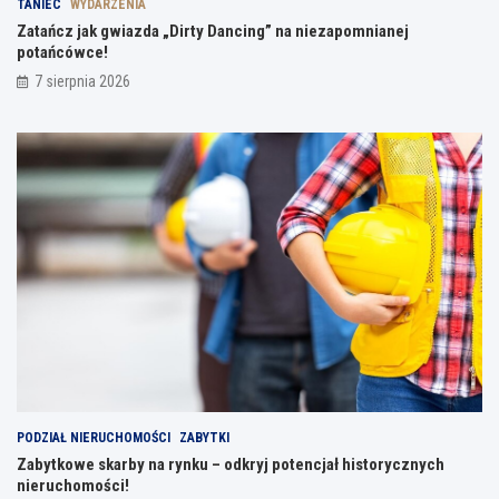
TANIEC
WYDARZENIA
Zatańcz jak gwiazda „Dirty Dancing” na niezapomnianej
potańcówce!
7 sierpnia 2026
PODZIAŁ NIERUCHOMOŚCI
ZABYTKI
Zabytkowe skarby na rynku – odkryj potencjał historycznych
nieruchomości!