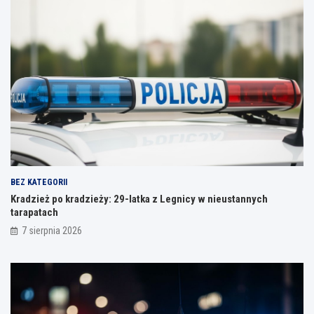
BEZ KATEGORII
Kradzież po kradzieży: 29-latka z Legnicy w nieustannych
tarapatach
7 sierpnia 2026