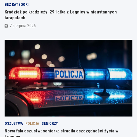
BEZ KATEGORII
Kradzież po kradzieży: 29-latka z Legnicy w nieustannych
tarapatach
7 sierpnia 2026
OSZUSTWA
POLICJA
SENIORZY
Nowa fala oszustw: seniorka straciła oszczędności życia w
Legnicy