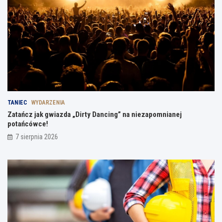
TANIEC
WYDARZENIA
Zatańcz jak gwiazda „Dirty Dancing” na niezapomnianej
potańcówce!
7 sierpnia 2026