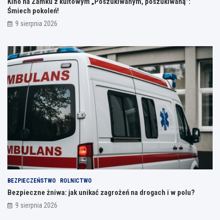
Kino na Zamku z kultowym „Poszukiwanym, poszukiwaną”:
Śmiech pokoleń!
9 sierpnia 2026
BEZPIECZEŃSTWO
ROLNICTWO
Bezpieczne żniwa: jak unikać zagrożeń na drogach i w polu?
9 sierpnia 2026