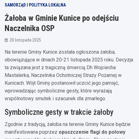
SAMORZĄD I POLITYKA LOKALNA
Żałoba w Gminie Kunice po odejściu
Naczelnika OSP
20 listopada 2025
Na terenie Gminy Kunice została ogłoszona żałoba,
obowiązująca w dniach 20-21 listopada 2025 roku. Decyzja
ta związana jest z tragiczną śmiercią Dh Wojciecha
Mastalerka, Naczelnika Ochotniczej Straży Pożarnej w
Kunicach. Wójt Gminy postanowił uczcić jego pamięć,
wprowadzając symboliczne gesty, które wyrażają
wspólnotowy smutek i szacunek dla zmarłego.
Symboliczne gesty w trakcie żałoby
Zgodnie z tradycją, żałoba na terenie Gminy Kunice będzie
manifestowana poprzez
opuszczenie flagi do połowy