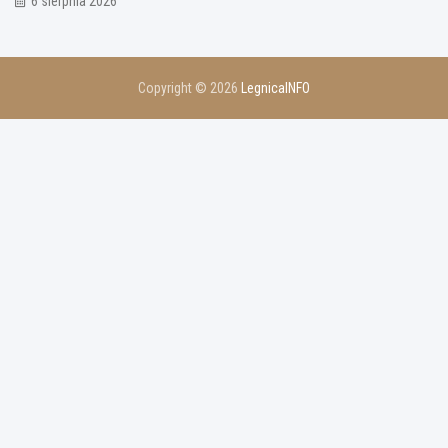
6 sierpnia 2026
Copyright © 2026
LegnicaINFO