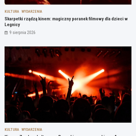
KULTURA
WYDARZENIA
Skarpetki rządzą kinem: magiczny poranek filmowy dla dzieci w
Legnicy
9 sierpnia 2026
KULTURA
WYDARZENIA