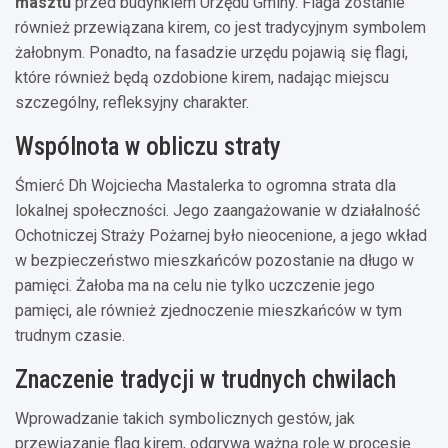
masztu
przed budynkiem Urzędu Gminy. Flaga zostanie
również przewiązana kirem, co jest tradycyjnym symbolem
żałobnym. Ponadto, na fasadzie urzędu pojawią się flagi,
które również będą ozdobione kirem, nadając miejscu
szczególny, refleksyjny charakter.
Wspólnota w obliczu straty
Śmierć Dh Wojciecha Mastalerka to ogromna strata dla
lokalnej społeczności. Jego zaangażowanie w działalność
Ochotniczej Straży Pożarnej było nieocenione, a jego wkład
w bezpieczeństwo mieszkańców pozostanie na długo w
pamięci. Żałoba ma na celu nie tylko uczczenie jego
pamięci, ale również zjednoczenie mieszkańców w tym
trudnym czasie.
Znaczenie tradycji w trudnych chwilach
Wprowadzanie takich symbolicznych gestów, jak
przewiązanie flag kirem, odgrywa ważną rolę w procesie