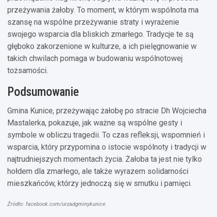
przeżywania żałoby. To moment, w którym wspólnota ma
szansę na wspólne przeżywanie straty i wyrażenie
swojego wsparcia dla bliskich zmarłego. Tradycje te są
głęboko zakorzenione w kulturze, a ich pielęgnowanie w
takich chwilach pomaga w budowaniu wspólnotowej
tożsamości.
Podsumowanie
Gmina Kunice, przeżywając żałobę po stracie Dh Wojciecha
Mastalerka, pokazuje, jak ważne są wspólne gesty i
symbole w obliczu tragedii. To czas refleksji, wspomnień i
wsparcia, który przypomina o istocie wspólnoty i tradycji w
najtrudniejszych momentach życia. Żałoba ta jest nie tylko
hołdem dla zmarłego, ale także wyrazem solidarności
mieszkańców, którzy jednoczą się w smutku i pamięci.
Źródło: facebook.com/urzadgminykunice