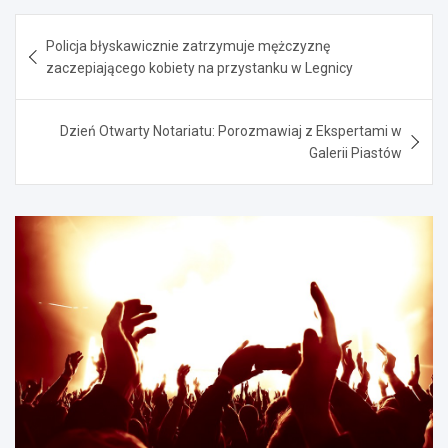
Nawigacja
Policja błyskawicznie zatrzymuje mężczyznę
wpisu
zaczepiającego kobiety na przystanku w Legnicy
Dzień Otwarty Notariatu: Porozmawiaj z Ekspertami w
Galerii Piastów