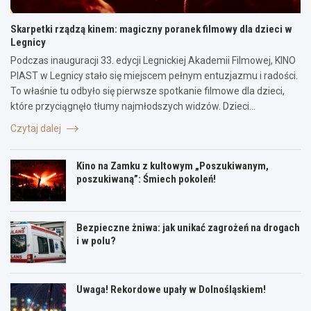
Skarpetki rządzą kinem: magiczny poranek filmowy dla dzieci w
Legnicy
Podczas inauguracji 33. edycji Legnickiej Akademii Filmowej, KINO
PIAST w Legnicy stało się miejscem pełnym entuzjazmu i radości.
To właśnie tu odbyło się pierwsze spotkanie filmowe dla dzieci,
które przyciągnęło tłumy najmłodszych widzów. Dzieci…
Czytaj dalej
Kino na Zamku z kultowym „Poszukiwanym,
poszukiwaną”: Śmiech pokoleń!
Bezpieczne żniwa: jak unikać zagrożeń na drogach
i w polu?
Uwaga! Rekordowe upały w Dolnośląskiem!