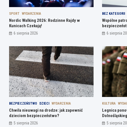
SPORT
WYDARZENIA
BEZ KATEGORII
Nordic Walking 2026: Rodzinne Rajdy w
Wspólne patrol
Kunicach Czekają!
bezpieczeńst
6 sierpnia 2026
6 sierpnia 2
BEZPIECZEŃSTWO
DZIECI
WYDARZENIA
KULTURA
WYDA
Chwila nieuwagi na drodze: jak zapewnić
Legnica pon
dzieciom bezpieczeństwo?
Dolnośląskieg
5 sierpnia 2026
5 sierpnia 2