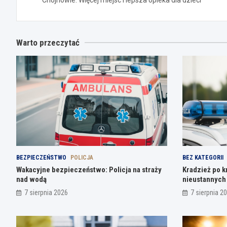
Warto przeczytać
BEZPIECZEŃSTWO
POLICJA
BEZ KATEGORII
Wakacyjne bezpieczeństwo: Policja na straży
Kradzież po k
nad wodą
nieustannych
7 sierpnia 2026
7 sierpnia 2