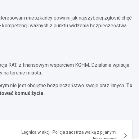
interesowani mieszkańcy powinni jak najszybciej zgłosić chęć
cie kompetencji ważnych z punktu widzenia bezpieczeństwa
dacja RAT, z finansowym wsparciem KGHM. Działanie wpisuje
 na terenie miasta.
órym nie jest obojętne bezpieczeństwo swoje oraz innych.
To
atować komuś życie.
Legnica w akcji: Policja zaostrza walkę z pijanymi
kierowcami!