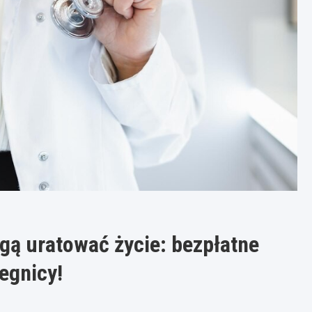
gą uratować życie: bezpłatne
egnicy!