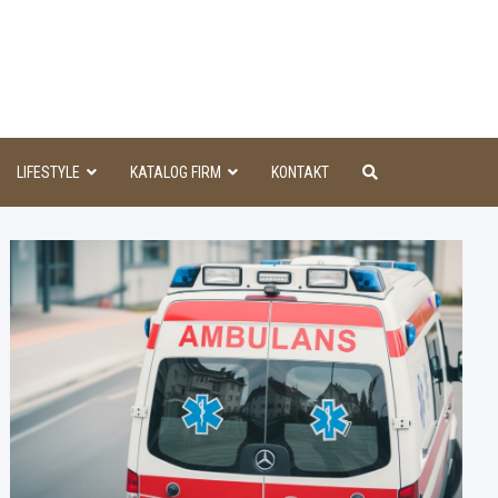
aINFO
LIFESTYLE
KATALOG FIRM
KONTAKT