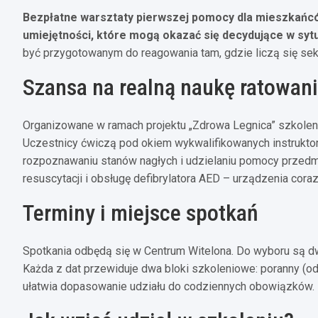
Bezpłatne warsztaty pierwszej pomocy dla mieszkańcó
umiejętności, które mogą okazać się decydujące w sytu
być przygotowanym do reagowania tam, gdzie liczą się sek
Szansa na realną naukę ratowani
Organizowane w ramach projektu „Zdrowa Legnica” szkoleni
Uczestnicy ćwiczą pod okiem wykwalifikowanych instrukt
rozpoznawaniu stanów nagłych i udzielaniu pomocy przedm
resuscytacji i obsługę defibrylatora AED – urządzenia cora
Terminy i miejsce spotkań
Spotkania odbędą się w Centrum Witelona. Do wyboru są dwa
Każda z dat przewiduje dwa bloki szkoleniowe: poranny (od 
ułatwia dopasowanie udziału do codziennych obowiązków.