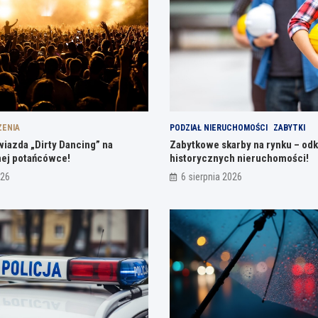
ZENIA
PODZIAŁ NIERUCHOMOŚCI
ZABYTKI
wiazda „Dirty Dancing” na
Zabytkowe skarby na rynku – odk
ej potańcówce!
historycznych nieruchomości!
026
6 sierpnia 2026