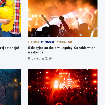
KULTURA
ROZRYWKA
WYDARZENIA
ryj potencjał
Wakacyjne atrakcje w Legnicy: Co robić w ten
weekend?
6 sierpnia 2026