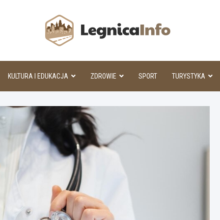
Legnic
KULTURA I EDUKACJA
ZDROWIE
SPORT
TURYSTYKA