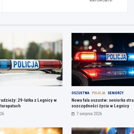
OSZUSTWA
POLICJA
SENIORZY
radzieży: 29-latka z Legnicy w
Nowa fala oszustw: seniorka stra
 tarapatach
oszczędności życia w Legnicy
026
7 sierpnia 2026