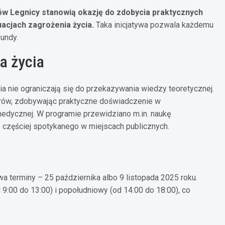
w Legnicy stanowią okazję do zdobycia praktycznych
acjach zagrożenia życia.
Taka inicjatywa pozwala każdemu
undy.
a życia
a nie ograniczają się do przekazywania wiedzy teoretycznej.
orów, zdobywając praktyczne doświadczenie w
edycznej. W programie przewidziano m.in. naukę
z częściej spotykanego w miejscach publicznych.
 terminy – 25 października albo 9 listopada 2025 roku.
9:00 do 13:00) i popołudniowy (od 14:00 do 18:00), co