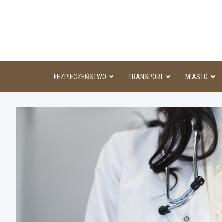
Skip
to
content
BEZPIECZEŃSTWO
TRANSPORT
MIASTO