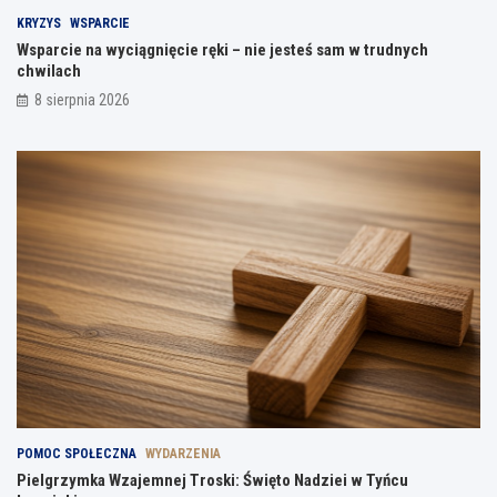
KRYZYS
WSPARCIE
Wsparcie na wyciągnięcie ręki – nie jesteś sam w trudnych
chwilach
8 sierpnia 2026
POMOC SPOŁECZNA
WYDARZENIA
Pielgrzymka Wzajemnej Troski: Święto Nadziei w Tyńcu