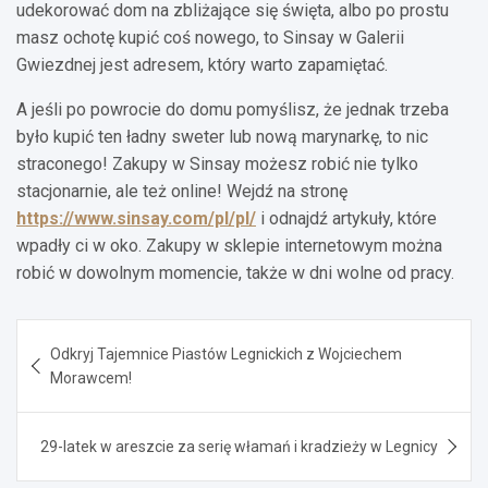
udekorować dom na zbliżające się święta, albo po prostu
masz ochotę kupić coś nowego, to Sinsay w Galerii
Gwiezdnej jest adresem, który warto zapamiętać.
A jeśli po powrocie do domu pomyślisz, że jednak trzeba
było kupić ten ładny sweter lub nową marynarkę, to nic
straconego! Zakupy w Sinsay możesz robić nie tylko
stacjonarnie, ale też online! Wejdź na stronę
https://www.sinsay.com/pl/pl/
i odnajdź artykuły, które
wpadły ci w oko. Zakupy w sklepie internetowym można
robić w dowolnym momencie, także w dni wolne od pracy.
Nawigacja
Odkryj Tajemnice Piastów Legnickich z Wojciechem
wpisu
Morawcem!
29-latek w areszcie za serię włamań i kradzieży w Legnicy