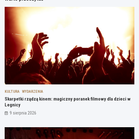
KULTURA
WYDARZENIA
Skarpetki rządzą kinem: magiczny poranek filmowy dla dzieci w
Legnicy
9 sierpnia 2026