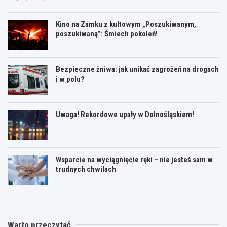
Kino na Zamku z kultowym „Poszukiwanym,
poszukiwaną”: Śmiech pokoleń!
Bezpieczne żniwa: jak unikać zagrożeń na drogach
i w polu?
Uwaga! Rekordowe upały w Dolnośląskiem!
Wsparcie na wyciągnięcie ręki – nie jesteś sam w
trudnych chwilach
Warto przeczytać