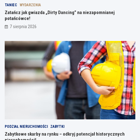
TANIEC
WYDARZENIA
Zatańcz jak gwiazda „Dirty Dancing” na niezapomnianej
potańcówce!
7 sierpnia 2026
PODZIAŁ NIERUCHOMOŚCI
ZABYTKI
Zabytkowe skarby na rynku – odkryj potencjał historycznych
nieruchomości!