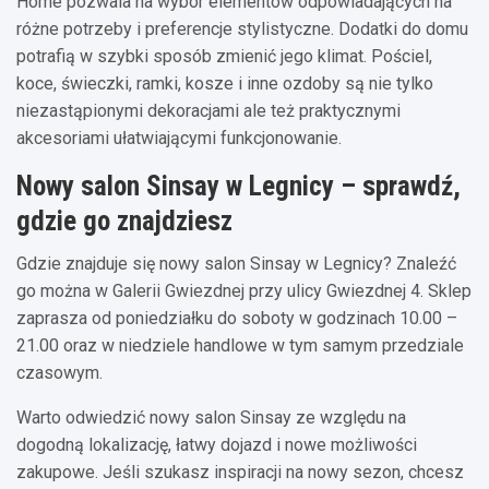
Home pozwala na wybór elementów odpowiadających na
różne potrzeby i preferencje stylistyczne. Dodatki do domu
potrafią w szybki sposób zmienić jego klimat. Pościel,
koce, świeczki, ramki, kosze i inne ozdoby są nie tylko
niezastąpionymi dekoracjami ale też praktycznymi
akcesoriami ułatwiającymi funkcjonowanie.
Nowy salon Sinsay w Legnicy – sprawdź,
gdzie go znajdziesz
Gdzie znajduje się nowy salon Sinsay w Legnicy? Znaleźć
go można w Galerii Gwiezdnej przy ulicy Gwiezdnej 4. Sklep
zaprasza od poniedziałku do soboty w godzinach 10.00 –
21.00 oraz w niedziele handlowe w tym samym przedziale
czasowym.
Warto odwiedzić nowy salon Sinsay ze względu na
dogodną lokalizację, łatwy dojazd i nowe możliwości
zakupowe. Jeśli szukasz inspiracji na nowy sezon, chcesz