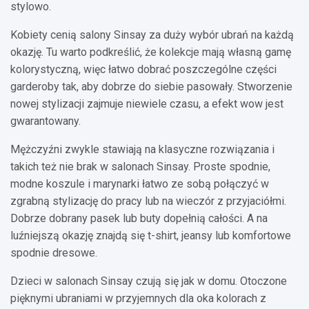
stylowo.
Kobiety cenią salony Sinsay za duży wybór ubrań na każdą
okazję. Tu warto podkreślić, że kolekcje mają własną gamę
kolorystyczną, więc łatwo dobrać poszczególne części
garderoby tak, aby dobrze do siebie pasowały. Stworzenie
nowej stylizacji zajmuje niewiele czasu, a efekt wow jest
gwarantowany.
Mężczyźni zwykle stawiają na klasyczne rozwiązania i
takich też nie brak w salonach Sinsay. Proste spodnie,
modne koszule i marynarki łatwo ze sobą połączyć w
zgrabną stylizację do pracy lub na wieczór z przyjaciółmi.
Dobrze dobrany pasek lub buty dopełnią całości. A na
luźniejszą okazję znajdą się t-shirt, jeansy lub komfortowe
spodnie dresowe.
Dzieci w salonach Sinsay czują się jak w domu. Otoczone
pięknymi ubraniami w przyjemnych dla oka kolorach z