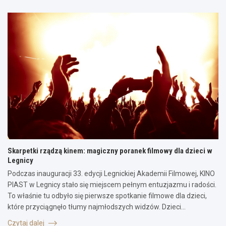
Skarpetki rządzą kinem: magiczny poranek filmowy dla dzieci w
Legnicy
Podczas inauguracji 33. edycji Legnickiej Akademii Filmowej, KINO
PIAST w Legnicy stało się miejscem pełnym entuzjazmu i radości.
To właśnie tu odbyło się pierwsze spotkanie filmowe dla dzieci,
które przyciągnęło tłumy najmłodszych widzów. Dzieci…
Czytaj dalej