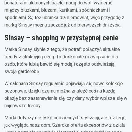
bohaterami ulubionych bajek, mogą do woli wybierać
między bluzkami, bluzami, kurtkami, spódniczkami i
spodniami. Są też ubranka dla niemowląt, więc przygodę z
marką Sinsay można zacząć już od pierwszych dni życia.
Sinsay – shopping w przystępnej cenie
Marka Sinsay słynie z tego, że potrafi połączyć aktualne
trendy z atrakcyjną ceną. To doskonałe rozwiązanie dla
osób, które lubią bawić się modą i często odświeżają
swoją garderobę.
W salonach Sinsay regularnie pojawiają się nowe kolekcje
sezonowe, dzięki czemu można znaleźć coś na każdą
okazję bez zastanawiania się, czy dany wybór wpisze się w
najnowsze trendy.
Moda dotyczy nie tylko codziennych stylizacji, ale też tego,
jak wygląda nasz dom. Szeroka oferta akcesoriów z działu