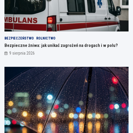
BEZPIECZEŃSTWO
ROLNICTWO
Bezpieczne żniwa: jak unikać zagrożeń na drogach i w polu?
9 sierpnia 2026