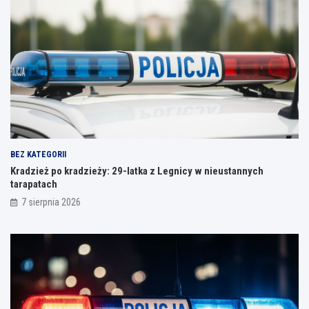
BEZ KATEGORII
Kradzież po kradzieży: 29-latka z Legnicy w nieustannych
tarapatach
7 sierpnia 2026