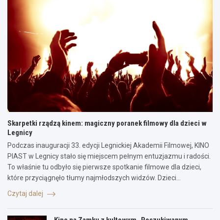
Skarpetki rządzą kinem: magiczny poranek filmowy dla dzieci w
Legnicy
Podczas inauguracji 33. edycji Legnickiej Akademii Filmowej, KINO
PIAST w Legnicy stało się miejscem pełnym entuzjazmu i radości.
To właśnie tu odbyło się pierwsze spotkanie filmowe dla dzieci,
które przyciągnęło tłumy najmłodszych widzów. Dzieci…
Czytaj dalej
Kino na Zamku z kultowym „Poszukiwanym,