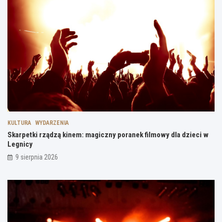
KULTURA
WYDARZENIA
Skarpetki rządzą kinem: magiczny poranek filmowy dla dzieci w
Legnicy
9 sierpnia 2026