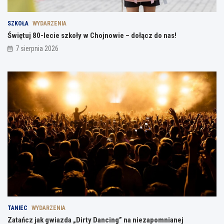
SZKOŁA
WYDARZENIA
Świętuj 80-lecie szkoły w Chojnowie – dołącz do nas!
7 sierpnia 2026
TANIEC
WYDARZENIA
Zatańcz jak gwiazda „Dirty Dancing” na niezapomnianej