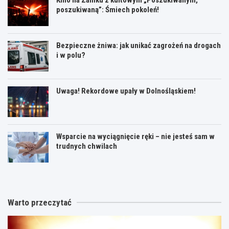
poszukiwaną”: Śmiech pokoleń!
Bezpieczne żniwa: jak unikać zagrożeń na drogach
i w polu?
Uwaga! Rekordowe upały w Dolnośląskiem!
Wsparcie na wyciągnięcie ręki – nie jesteś sam w
trudnych chwilach
Warto przeczytać