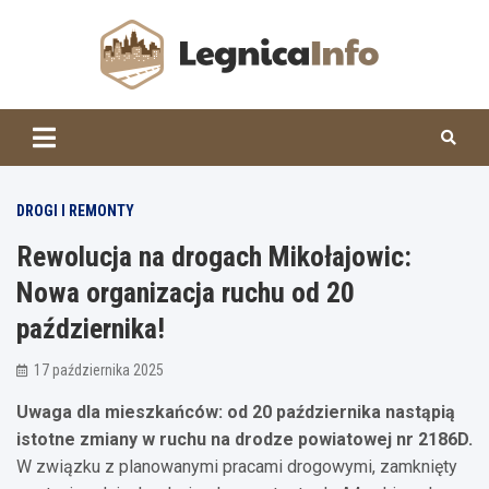
Skip
to
content
Legnic
DROGI I REMONTY
Rewolucja na drogach Mikołajowic:
Nowa organizacja ruchu od 20
października!
17 października 2025
Uwaga dla mieszkańców: od 20 października nastąpią
istotne zmiany w ruchu na drodze powiatowej nr 2186D.
W związku z planowanymi pracami drogowymi, zamknięty