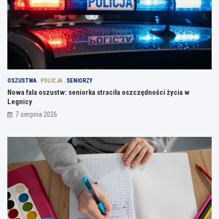
OSZUSTWA
POLICJA
SENIORZY
Nowa fala oszustw: seniorka straciła oszczędności życia w
Legnicy
7 sierpnia 2026