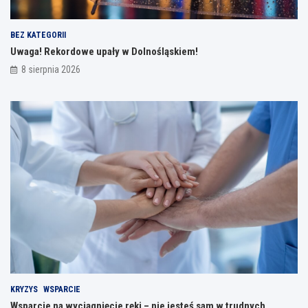
BEZ KATEGORII
Uwaga! Rekordowe upały w Dolnośląskiem!
8 sierpnia 2026
KRYZYS
WSPARCIE
Wsparcie na wyciągnięcie ręki – nie jesteś sam w trudnych