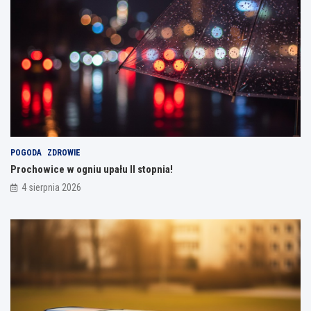
POGODA
ZDROWIE
Prochowice w ogniu upału II stopnia!
4 sierpnia 2026