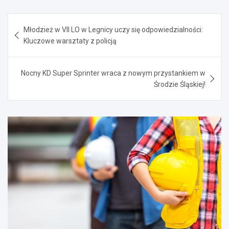
Nawigacja
Młodzież w VII LO w Legnicy uczy się odpowiedzialności:
wpisu
Kluczowe warsztaty z policją
Nocny KD Super Sprinter wraca z nowym przystankiem w
Środzie Śląskiej!