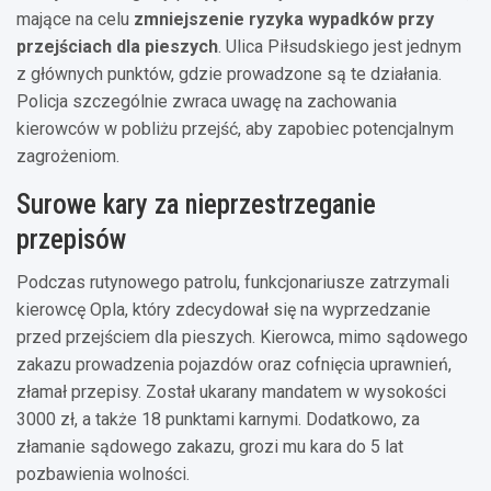
mające na celu
zmniejszenie ryzyka wypadków przy
przejściach dla pieszych
. Ulica Piłsudskiego jest jednym
z głównych punktów, gdzie prowadzone są te działania.
Policja szczególnie zwraca uwagę na zachowania
kierowców w pobliżu przejść, aby zapobiec potencjalnym
zagrożeniom.
Surowe kary za nieprzestrzeganie
przepisów
Podczas rutynowego patrolu, funkcjonariusze zatrzymali
kierowcę Opla, który zdecydował się na wyprzedzanie
przed przejściem dla pieszych. Kierowca, mimo sądowego
zakazu prowadzenia pojazdów oraz cofnięcia uprawnień,
złamał przepisy. Został ukarany mandatem w wysokości
3000 zł, a także 18 punktami karnymi. Dodatkowo, za
złamanie sądowego zakazu, grozi mu kara do 5 lat
pozbawienia wolności.