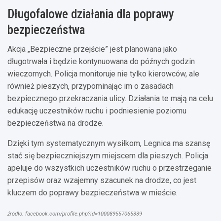
Długofalowe działania dla poprawy
bezpieczeństwa
Akcja „Bezpieczne przejście” jest planowana jako
długotrwała i będzie kontynuowana do późnych godzin
wieczornych. Policja monitoruje nie tylko kierowców, ale
również pieszych, przypominając im o zasadach
bezpiecznego przekraczania ulicy. Działania te mają na celu
edukację uczestników ruchu i podniesienie poziomu
bezpieczeństwa na drodze.
Dzięki tym systematycznym wysiłkom, Legnica ma szansę
stać się bezpieczniejszym miejscem dla pieszych. Policja
apeluje do wszystkich uczestników ruchu o przestrzeganie
przepisów oraz wzajemny szacunek na drodze, co jest
kluczem do poprawy bezpieczeństwa w mieście.
źródło: facebook.com/profile.php?id=100089557065339