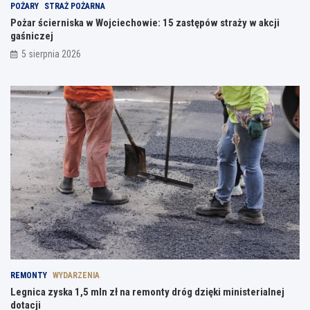
POŻARY
STRAŻ POŻARNA
Pożar ścierniska w Wojciechowie: 15 zastępów straży w akcji
gaśniczej
5 sierpnia 2026
REMONTY
WYDARZENIA
Legnica zyska 1,5 mln zł na remonty dróg dzięki ministerialnej
dotacji