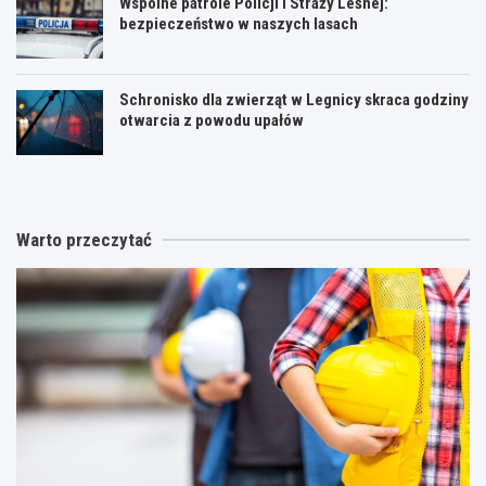
Wspólne patrole Policji i Straży Leśnej:
bezpieczeństwo w naszych lasach
Schronisko dla zwierząt w Legnicy skraca godziny
otwarcia z powodu upałów
Warto przeczytać