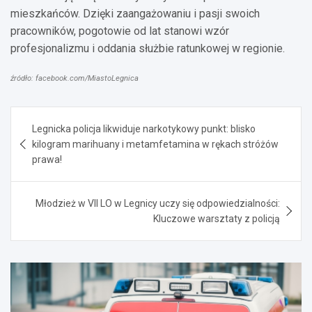
mieszkańców. Dzięki zaangażowaniu i pasji swoich
pracowników, pogotowie od lat stanowi wzór
profesjonalizmu i oddania służbie ratunkowej w regionie.
źródło: facebook.com/MiastoLegnica
Nawigacja
Legnicka policja likwiduje narkotykowy punkt: blisko
wpisu
kilogram marihuany i metamfetamina w rękach stróżów
prawa!
Młodzież w VII LO w Legnicy uczy się odpowiedzialności:
Kluczowe warsztaty z policją