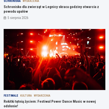
SCHRONISKA
WYDARZENIA
Schronisko dla zwierząt w Legnicy skraca godziny otwarcia z
powodu upałów
5 sierpnia 2026
FESTIWALE
KULTURA
WYDARZENIA
Rokitki tętnią życiem: Festiwal Power Dance Music w nowej
odsłonie!