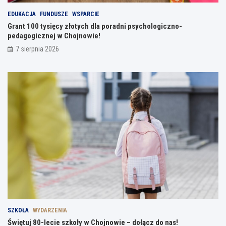
EDUKACJA
FUNDUSZE
WSPARCIE
Grant 100 tysięcy złotych dla poradni psychologiczno-
pedagogicznej w Chojnowie!
7 sierpnia 2026
SZKOŁA
WYDARZENIA
Świętuj 80-lecie szkoły w Chojnowie – dołącz do nas!