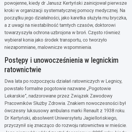
powojenne, kiedy dr Janusz Kertyński zainicjował pierwsze
kroki w organizacji systematycznej pomocy medycznej. Na
początku jego działalności, jako karetka służyła mu bryczka,
a z uwagi na niestabilność tamtych czasów, doktorowi
towarzyszyła ochrona uzbrojona w broń. Często również
wybierał konia jako środek transportu, co tworzyło
niezapomniane, malownicze wspomnienia.
Postępy i unowocześnienia w legnickim
ratownictwie
Dwa lata po rozpoczęciu działań ratowniczych w Legnicy,
powstało formalne pogotowie nazwane „Pogotowie
Lekarskie”, nadzorowane przez Związek Zawodowy
Pracowników Służby Zdrowia. Znakiem nowoczesności był
ówczesny luksusowy ambulans marki Renault z 1938 roku.
Dr Kertyński, absolwent Uniwersytetu Jagiellońskiego,
przyczynił się znacząco do rozwoju ratownictwa w mieście.