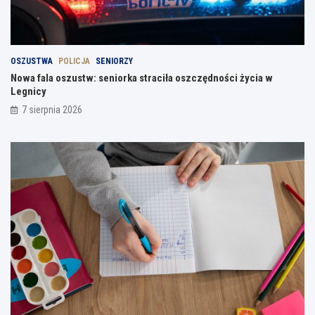
OSZUSTWA
POLICJA
SENIORZY
Nowa fala oszustw: seniorka straciła oszczędności życia w
Legnicy
7 sierpnia 2026