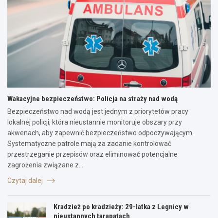
Wakacyjne bezpieczeństwo: Policja na straży nad wodą
Bezpieczeństwo nad wodą jest jednym z priorytetów pracy
lokalnej policji, która nieustannie monitoruje obszary przy
akwenach, aby zapewnić bezpieczeństwo odpoczywającym.
Systematyczne patrole mają za zadanie kontrolować
przestrzeganie przepisów oraz eliminować potencjalne
zagrożenia związane z…
Czytaj dalej
Kradzież po kradzieży: 29-latka z Legnicy w
nieustannych tarapatach