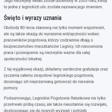
Jego niezwykły wkład został doceniony w 2005 roku, kiedy
to jedna z legnickich ulic została nazwana jego imieniem.
Święto i wyrazy uznania
Obchody 80-lecia stanowią nie tylko moment wspomnień,
ale są także okazją do wyrażenia wdzięczności wobec
pracowników pogotowia, którzy codziennie dbają o
bezpieczeństwo mieszkańców Legnicy. Ich nieoceniona
praca i poświęcenie są niezwykle ważne dla całej
społeczności lokalnej.
Z tej wyjątkowej okazji, składamy serdeczne gratulacje oraz
życzenia całemu zespołowi legnickiego pogotowia,
doceniając ich nieprzerwaną gotowość do niesienia
pomocy.
Podsumowując, Legnickie Pogotowie Ratunkowe nie tylko
przetrwało próbę czasu, ale także nieustannie się rozwijało,
dostosowując się do nowych wyzwań i potrzeb