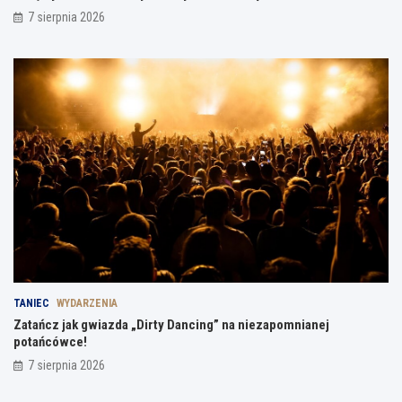
7 sierpnia 2026
TANIEC
WYDARZENIA
Zatańcz jak gwiazda „Dirty Dancing” na niezapomnianej
potańcówce!
7 sierpnia 2026