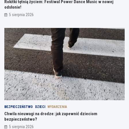
Rokitki tętnią życiem: Festiwal Power Dance Music w nowej
odsłonie!
5 sierpnia 2026
BEZPIECZEŃSTWO
DZIECI
WYDARZENIA
Chwila nieuwagi na drodze: jak zapewnić dzieciom
bezpieczeństwo?
5 sierpnia 2026