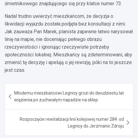
śmietnikowego znajdującego się przy klatce numer 73.
Nadal trudno uwierzyć mieszkańcom, że decyzja o
likwidacji wyjazdu została podjęta bez konsultacji z nimi.
Jak zauważa Pan Marek, planista zapewne łatwo narysował
linię na mapie, nie doceniając pełnego obrazu
rzeczywistości i ignorując rzeczywiste potrzeby
społeczności lokalnej. Mieszkańcy są zdeterminowani, aby
zmienić tę decyzję i apelują o jej rewizję, póki na to jeszcze
jest czas.
Nawigacja
Młodemu mieszkańcowi Legnicy grozi do dwudziestu lat
wpisu
więzienia po zuchwałym napadzie na sklep
Rozpoczęcie rewitalizacji linii kolejowej numer 284: od
Legnicy do Jerzmanic Zdroju