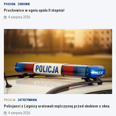
POGODA
ZDROWIE
Prochowice w ogniu upału II stopnia!
4 sierpnia 2026
POLICJA
ZATRZYMANIA
Policjanci z Legnicy uratowali mężczyznę przed skokiem z okna
4 sierpnia 2026