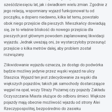
sześćdziesięciu lat, jak i świadkiem wielu zmian. Zgodnie z
jego relacją, wspomniany wyjazd funkcjonował tu od
początku, a dopiero niedawno, kilka lat temu, powstało
obok niego przejście dla pieszych. Mieszkańcy dowiadują
się, że to właśnie bliskość do nowego przejścia dla
pieszych jest głównym powodem zaplanowanej likwidacji
wyjazdu. Jednak uważają oni, że wystarczyłoby przesunąć
przejście o kilka metrów dalej, aby problem został
rozwiązany.
Zlikwidowanie wyjazdu oznacza, że dostęp do podwórka
będzie możliwy jedynie przez wąski wyjazd na ulicy
Staszica. Wyjazd ten jest zdecydowanie za wąski dla
większych pojazdów, takich jak samochody dostarczające
węgiel na opał, wozy Straży Pożarnej czy pojazdy Zakładu
Oczyszczania Miasta służące do odbioru śmieci. Większe
pojazdy mają obecnie możliwość wjazdu od strony Alei
Rzeczypospolitej, bezpośrednio do zasieku