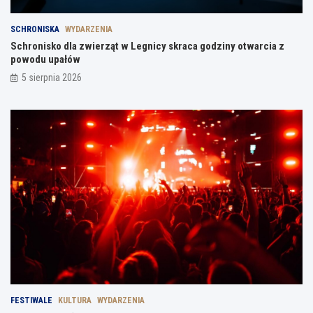
SCHRONISKA
WYDARZENIA
Schronisko dla zwierząt w Legnicy skraca godziny otwarcia z
powodu upałów
5 sierpnia 2026
FESTIWALE
KULTURA
WYDARZENIA