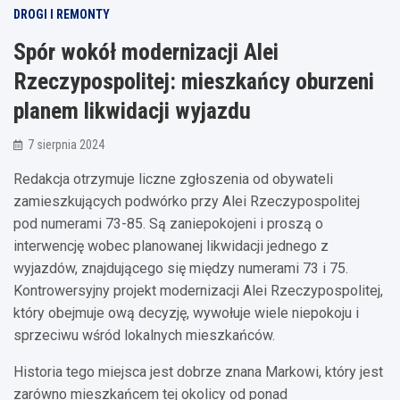
DROGI I REMONTY
Spór wokół modernizacji Alei
Rzeczypospolitej: mieszkańcy oburzeni
planem likwidacji wyjazdu
7 sierpnia 2024
Redakcja otrzymuje liczne zgłoszenia od obywateli
zamieszkujących podwórko przy Alei Rzeczypospolitej
pod numerami 73-85. Są zaniepokojeni i proszą o
interwencję wobec planowanej likwidacji jednego z
wyjazdów, znajdującego się między numerami 73 i 75.
Kontrowersyjny projekt modernizacji Alei Rzeczypospolitej,
który obejmuje ową decyzję, wywołuje wiele niepokoju i
sprzeciwu wśród lokalnych mieszkańców.
Historia tego miejsca jest dobrze znana Markowi, który jest
zarówno mieszkańcem tej okolicy od ponad