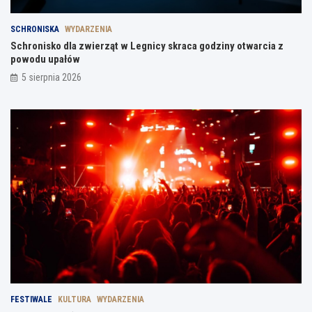
SCHRONISKA
WYDARZENIA
Schronisko dla zwierząt w Legnicy skraca godziny otwarcia z
powodu upałów
5 sierpnia 2026
FESTIWALE
KULTURA
WYDARZENIA