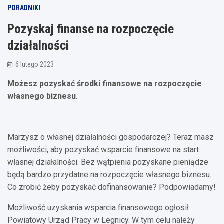
PORADNIKI
Pozyskaj finanse na rozpoczęcie
działalności
6 lutego 2023
Możesz pozyskać środki finansowe na rozpoczęcie
własnego biznesu.
Marzysz o własnej działalności gospodarczej? Teraz masz
możliwości, aby pozyskać wsparcie finansowe na start
własnej działalności. Bez wątpienia pozyskane pieniądze
będą bardzo przydatne na rozpoczęcie własnego biznesu.
Co zrobić żeby pozyskać dofinansowanie? Podpowiadamy!
Możliwość uzyskania wsparcia finansowego ogłosił
Powiatowy Urząd Pracy w Legnicy. W tym celu należy