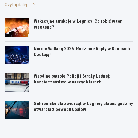
Czytaj dalej
Wakacyjne atrakcje w Legnicy: Co robić w ten
weekend?
Nordic Walking 2026: Rodzinne Rajdy w Kunicach
Czekają!
Wspólne patrole Policji i Straży Leśnej:
bezpieczeństwo w naszych lasach
Schronisko dla zwierząt w Legnicy skraca godziny
otwarcia z powodu upałów