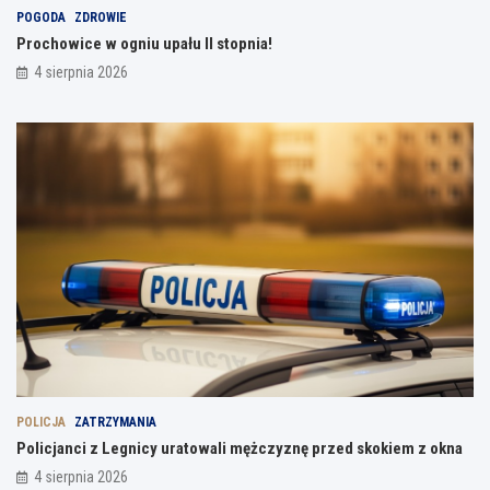
POGODA
ZDROWIE
Prochowice w ogniu upału II stopnia!
4 sierpnia 2026
POLICJA
ZATRZYMANIA
Policjanci z Legnicy uratowali mężczyznę przed skokiem z okna
4 sierpnia 2026