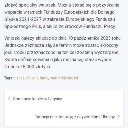
złożyć specjalny wniosek. Można starać się o pozyskanie
wsparcia w ramach Funduszy Europejskich dla Dolnego
Śląska 2021-2027 w zakresie Europejskiego Funduszu
Społecznego Plus, a także ze środków Funduszu Pracy.
Wnioski należy składać do dnia 10 października 2023 roku.
Jednakże zaznacza się, że termin może zostać skrócony
jeśli środki przeznaczone na ten cel zostaną wyczerpane.
Kwota dofinansowania o jaką można się starać wynosi
średnio 28 000 złotych.
Tags:
biznes
,
dotacja
,
firma
,
start działalności
Nawigacja
Spotkanie kobiet w Legnicy
wpisu
Dotacja na integrację z obywatelami Ukrainy