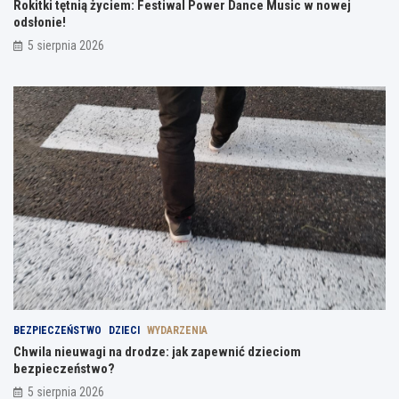
Rokitki tętnią życiem: Festiwal Power Dance Music w nowej
odsłonie!
5 sierpnia 2026
BEZPIECZEŃSTWO
DZIECI
WYDARZENIA
Chwila nieuwagi na drodze: jak zapewnić dzieciom
bezpieczeństwo?
5 sierpnia 2026