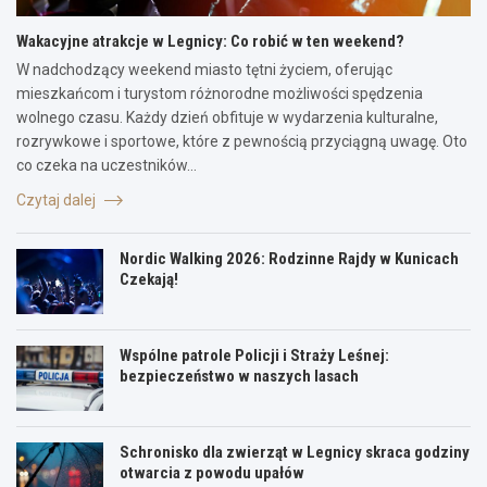
Wakacyjne atrakcje w Legnicy: Co robić w ten weekend?
W nadchodzący weekend miasto tętni życiem, oferując
mieszkańcom i turystom różnorodne możliwości spędzenia
wolnego czasu. Każdy dzień obfituje w wydarzenia kulturalne,
rozrywkowe i sportowe, które z pewnością przyciągną uwagę. Oto
co czeka na uczestników…
Czytaj dalej
Nordic Walking 2026: Rodzinne Rajdy w Kunicach
Czekają!
Wspólne patrole Policji i Straży Leśnej:
bezpieczeństwo w naszych lasach
Schronisko dla zwierząt w Legnicy skraca godziny
otwarcia z powodu upałów