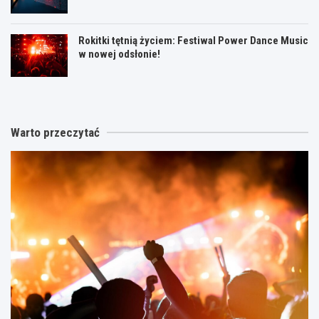
Rokitki tętnią życiem: Festiwal Power Dance Music
w nowej odsłonie!
Warto przeczytać