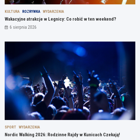
KULTURA
ROZRYWKA
WYDARZENIA
Wakacyjne atrakcje w Legnicy: Co robić w ten weekend?
6 sierpnia 2026
SPORT
WYDARZENIA
Nordic Walking 2026: Rodzinne Rajdy w Kunicach Czekają!