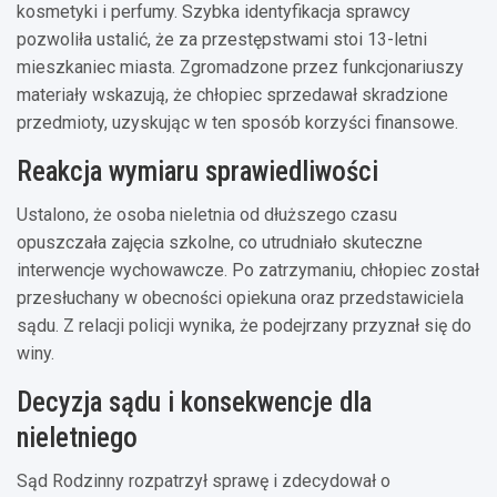
kosmetyki i perfumy. Szybka identyfikacja sprawcy
pozwoliła ustalić, że za przestępstwami stoi 13-letni
mieszkaniec miasta. Zgromadzone przez funkcjonariuszy
materiały wskazują, że chłopiec sprzedawał skradzione
przedmioty, uzyskując w ten sposób korzyści finansowe.
Reakcja wymiaru sprawiedliwości
Ustalono, że osoba nieletnia od dłuższego czasu
opuszczała zajęcia szkolne, co utrudniało skuteczne
interwencje wychowawcze. Po zatrzymaniu, chłopiec został
przesłuchany w obecności opiekuna oraz przedstawiciela
sądu. Z relacji policji wynika, że podejrzany przyznał się do
winy.
Decyzja sądu i konsekwencje dla
nieletniego
Sąd Rodzinny rozpatrzył sprawę i zdecydował o