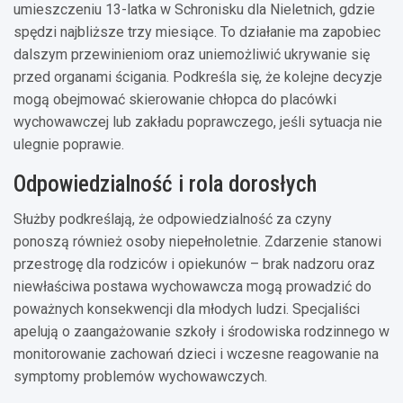
umieszczeniu 13-latka w Schronisku dla Nieletnich, gdzie
spędzi najbliższe trzy miesiące. To działanie ma zapobiec
dalszym przewinieniom oraz uniemożliwić ukrywanie się
przed organami ścigania. Podkreśla się, że kolejne decyzje
mogą obejmować skierowanie chłopca do placówki
wychowawczej lub zakładu poprawczego, jeśli sytuacja nie
ulegnie poprawie.
Odpowiedzialność i rola dorosłych
Służby podkreślają, że odpowiedzialność za czyny
ponoszą również osoby niepełnoletnie. Zdarzenie stanowi
przestrogę dla rodziców i opiekunów – brak nadzoru oraz
niewłaściwa postawa wychowawcza mogą prowadzić do
poważnych konsekwencji dla młodych ludzi. Specjaliści
apelują o zaangażowanie szkoły i środowiska rodzinnego w
monitorowanie zachowań dzieci i wczesne reagowanie na
symptomy problemów wychowawczych.