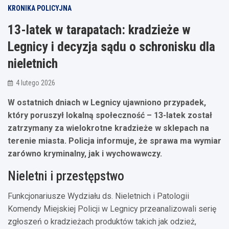
KRONIKA POLICYJNA
13-latek w tarapatach: kradzieże w
Legnicy i decyzja sądu o schronisku dla
nieletnich
4 lutego 2026
W ostatnich dniach w Legnicy ujawniono przypadek,
który poruszył lokalną społeczność – 13-latek został
zatrzymany za wielokrotne kradzieże w sklepach na
terenie miasta. Policja informuje, że sprawa ma wymiar
zarówno kryminalny, jak i wychowawczy.
Nieletni i przestępstwo
Funkcjonariusze Wydziału ds. Nieletnich i Patologii
Komendy Miejskiej Policji w Legnicy przeanalizowali serię
zgłoszeń o kradzieżach produktów takich jak odzież,