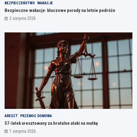
BEZPIECZEŃSTWO
WAKACJE
Bezpieczne wakacje: kluczowe porady na letnie podróże
2 sierpnia 2026
ARESZT
PRZEMOC DOMOWA
57-latek aresztowany za brutalne ataki na matkę
1 sierpnia 2026