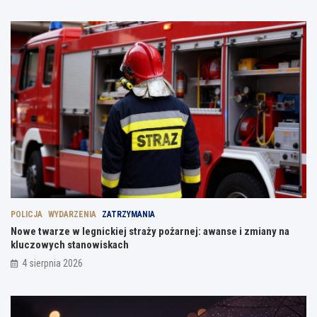
POLICJA
WYDARZENIA
ZATRZYMANIA
Nowe twarze w legnickiej straży pożarnej: awanse i zmiany na
kluczowych stanowiskach
4 sierpnia 2026