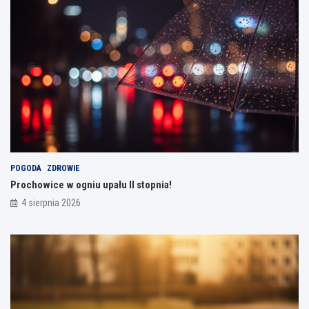
POGODA
ZDROWIE
Prochowice w ogniu upału II stopnia!
4 sierpnia 2026