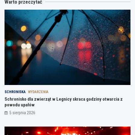
Warto przeczytać
SCHRONISKA
WYDARZENIA
Schronisko dla zwierząt w Legnicy skraca godziny otwarcia z
powodu upałów
5 sierpnia 2026