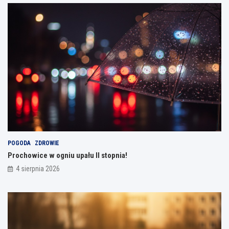
POGODA
ZDROWIE
Prochowice w ogniu upału II stopnia!
4 sierpnia 2026