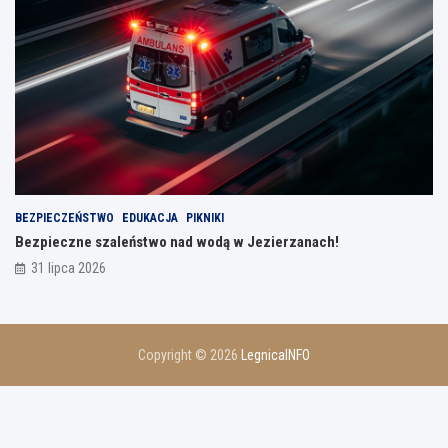
BEZPIECZEŃSTWO
EDUKACJA
PIKNIKI
Bezpieczne szaleństwo nad wodą w Jezierzanach!
31 lipca 2026
Copyright © 2026
LegnicaINFO