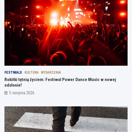
FESTIWALE
KULTURA
WYDARZENIA
Rokitki tętnią życiem: Festiwal Power Dance Music w nowej
odsłonie!
5 sierpnia 2026