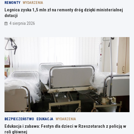
REMONTY
WYDARZENIA
Legnica zyska 1,5 mln zł na remonty dróg dzięki ministerialnej
dotacji
4 sierpnia 2026
BEZPIECZEŃSTWO
EDUKACJA
WYDARZENIA
Edukacja i zabawa: Festyn dla dzieci w Rzeszotarach z policją w
roli głównej