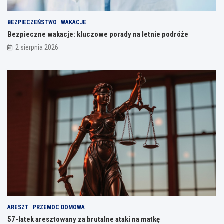
BEZPIECZEŃSTWO
WAKACJE
Bezpieczne wakacje: kluczowe porady na letnie podróże
2 sierpnia 2026
ARESZT
PRZEMOC DOMOWA
57-latek aresztowany za brutalne ataki na matkę