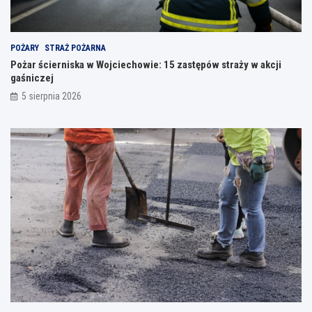
POŻARY
STRAŻ POŻARNA
Pożar ścierniska w Wojciechowie: 15 zastępów straży w akcji
gaśniczej
5 sierpnia 2026