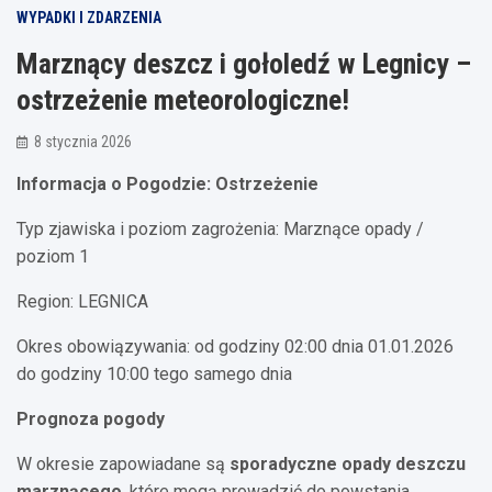
WYPADKI I ZDARZENIA
Marznący deszcz i gołoledź w Legnicy –
ostrzeżenie meteorologiczne!
8 stycznia 2026
Informacja o Pogodzie: Ostrzeżenie
Typ zjawiska i poziom zagrożenia: Marznące opady /
poziom 1
Region: LEGNICA
Okres obowiązywania: od godziny 02:00 dnia 01.01.2026
do godziny 10:00 tego samego dnia
Prognoza pogody
W okresie zapowiadane są
sporadyczne opady deszczu
marznącego
, które mogą prowadzić do powstania