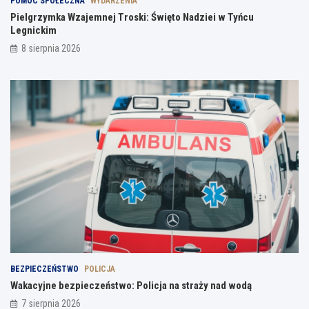
POMOC SPOŁECZNA
WYDARZENIA
Pielgrzymka Wzajemnej Troski: Święto Nadziei w Tyńcu
Legnickim
8 sierpnia 2026
BEZPIECZEŃSTWO
POLICJA
Wakacyjne bezpieczeństwo: Policja na straży nad wodą
7 sierpnia 2026