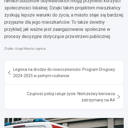
ramach budżetów obywatelskich mogą przynieść korzyści
społeczności lokalnej. Dzięki takim projektom mieszkańcy
zyskują lepsze warunki do życia, a miasto staje się bardziej
przyjazne dla jego mieszkańców. To także świetny
przykład, jak ważne jest zaangażowanie społeczne w
procesy decyzyjne dotyczące przestrzeni publicznej.
Źródło: Urząd Miasta Legnica
Nawigacja
Legnica na drodze do nowoczesności: Program Drogowy
wpisu
2024-2025 w pełnym rozkwicie
Czujność policji ratuje życie: Nietrzeźwy kierowca
zatrzymany na A4