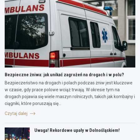
Bezpieczne żniwa: jak unikać zagrożeń na drogach i w polu?
Bezpieczeństwo na drogach i polach podczas żniw jest kluczowe
w czasie, gdy prace polowe wciąż trwają. W okresie tym na
drogach pojawia się wiele maszyn rolniczych, takich jak kombajny i
ciągniki, które poruszają się…
Czytaj dalej
Uwaga! Rekordowe upały w Dolnośląskiem!