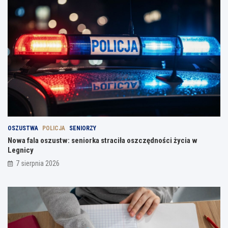
OSZUSTWA
POLICJA
SENIORZY
Nowa fala oszustw: seniorka straciła oszczędności życia w
Legnicy
7 sierpnia 2026