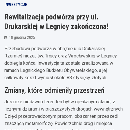
INWESTYCJE
Rewitalizacja podwórza przy ul.
Drukarskiej w Legnicy zakończona!
18 grudnia 2025
Przebudowa podwórza w obrębie ulic Drukarskiej,
Rzemieślniczej, św. Trójcy oraz Wrocławskiej w Legnicy
dobiegła końca. Inwestycja ta została zrealizowana w
ramach Legnickiego Budżetu Obywatelskiego, a jej
całkowity koszt wyniósł około 887 tysięcy złotych.
Zmiany, które odmieniły przestrzeń
Jeszcze niedawno teren ten był w opłakanym stanie, z
licznymi dziurami w piaszczystych drogach wewnętrznych.
Dzięki przeprowadzonym pracom, obszar ten przeszedł
znaczącą metamorfozę. Powierzchnie dróg i miejsca