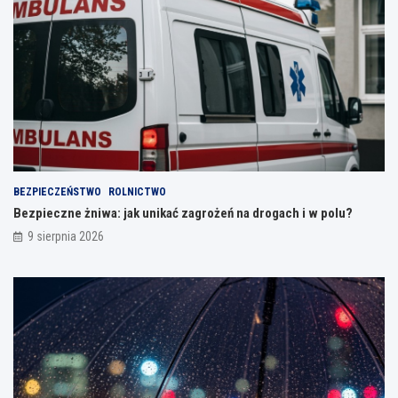
BEZPIECZEŃSTWO
ROLNICTWO
Bezpieczne żniwa: jak unikać zagrożeń na drogach i w polu?
9 sierpnia 2026