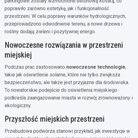
parkingowe zostały wzmocnione betonową kostką, co
poprawiło zarówno estetykę, jak i funkcjonalność
przestrzeni. W celu poprawy warunków hydrologicznych,
przeprowadzono odwodnienie terenu, a nowe drzewa i
rośliny dodają zieleni i pozytywnej energii.
Nowoczesne rozwiązania w przestrzeni
miejskiej
Podczas prac zastosowano
nowoczesne technologie
,
takie jak oświetlenie solarne, które nie tylko zwiększa
bezpieczeństwo, ale także jest przyjazne dla środowiska.
To nowatorskie podejście do oświetlenia miejskiego
podkreśla zaangażowanie miasta w rozwój zrównoważony i
ekologiczny.
Przyszłość miejskich przestrzeni
Przebudowa podwórza stanowi przykład, jak inwestycje w