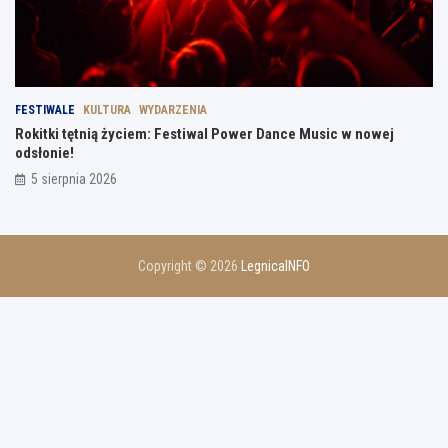
FESTIWALE
KULTURA
WYDARZENIA
Rokitki tętnią życiem: Festiwal Power Dance Music w nowej
odsłonie!
5 sierpnia 2026
Copyright © 2026
LegnicaINFO