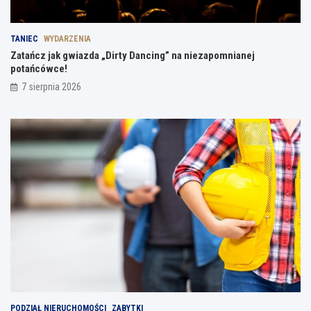
TANIEC
WYDARZENIA
Zatańcz jak gwiazda „Dirty Dancing” na niezapomnianej
potańcówce!
7 sierpnia 2026
PODZIAŁ NIERUCHOMOŚCI
ZABYTKI