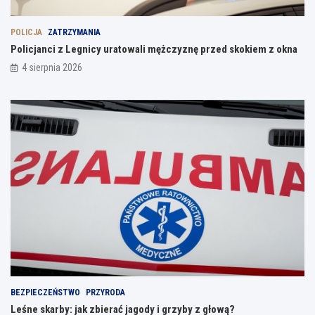
POLICJA
ZATRZYMANIA
Policjanci z Legnicy uratowali mężczyznę przed skokiem z okna
4 sierpnia 2026
BEZPIECZEŃSTWO
PRZYRODA
Leśne skarby: jak zbierać jagody i grzyby z głową?