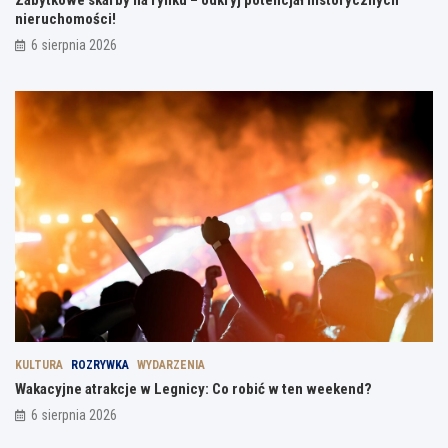
Zabytkowe skarby na rynku – odkryj potencjał historycznych
nieruchomości!
6 sierpnia 2026
KULTURA
ROZRYWKA
WYDARZENIA
Wakacyjne atrakcje w Legnicy: Co robić w ten weekend?
6 sierpnia 2026