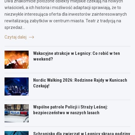
Dwa znakomicie położone obiekty miejskie czekają na nowych
właścicieli, a ich historia i możliwość adaptacji sprawiają, że to
niezwykle interesująca oferta dla inwestorów zainteresowanych
rewitalizacją zabytków w centrum miasta. Teatr z tradycją na
sprzedaż…
Czytaj dalej
Wakacyjne atrakcje w Legnicy: Co robić w ten
weekend?
Nordic Walking 2026: Rodzinne Rajdy w Kunicach
Czekają!
Wspólne patrole Policji i Straży Leśnej:
bezpieczeństwo w naszych lasach
Schronisko dla zwierząt w Legnicy skraca godziny