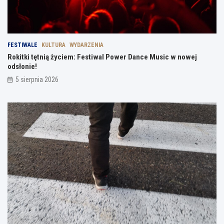
FESTIWALE
KULTURA
WYDARZENIA
Rokitki tętnią życiem: Festiwal Power Dance Music w nowej
odsłonie!
5 sierpnia 2026