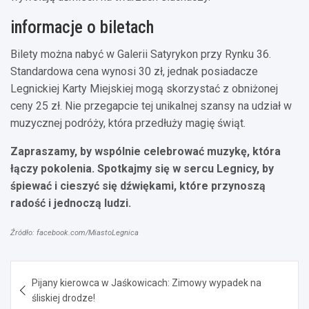
informacje o biletach
Bilety można nabyć w Galerii Satyrykon przy Rynku 36.
Standardowa cena wynosi 30 zł, jednak posiadacze
Legnickiej Karty Miejskiej mogą skorzystać z obniżonej
ceny 25 zł. Nie przegapcie tej unikalnej szansy na udział w
muzycznej podróży, która przedłuży magię świąt.
Zapraszamy, by wspólnie celebrować muzykę, która
łączy pokolenia. Spotkajmy się w sercu Legnicy, by
śpiewać i cieszyć się dźwiękami, które przynoszą
radość i jednoczą ludzi.
Źródło: facebook.com/MiastoLegnica
Nawigacja
Pijany kierowca w Jaśkowicach: Zimowy wypadek na
wpisu
śliskiej drodze!