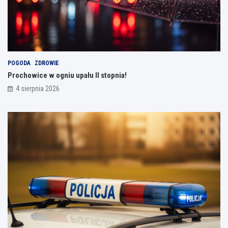
POGODA
ZDROWIE
Prochowice w ogniu upału II stopnia!
4 sierpnia 2026