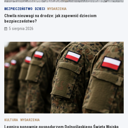
BEZPIECZEŃSTWO
DZIECI
WYDARZENIA
Chwila nieuwagi na drodze: jak zapewnić dzieciom
bezpieczeństwo?
5 sierpnia 2026
KULTURA
WYDARZENIA
Legnica ponownie gospodarzem Dolnośląskiego Święta Wojska