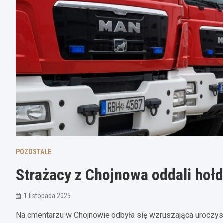
POZOSTAŁE
Strażacy z Chojnowa oddali ho
1 listopada 2025
Na cmentarzu w Chojnowie odbyła się wzruszająca uroczysto