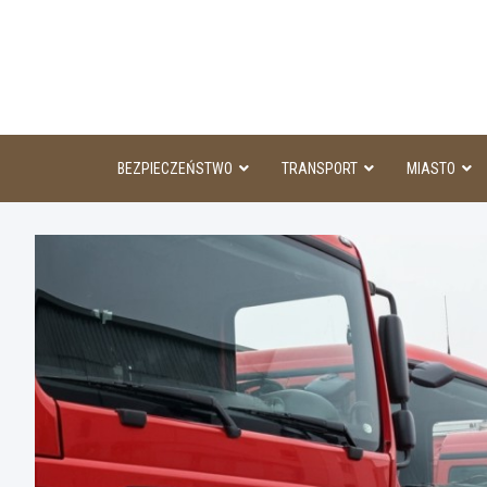
Skip
to
content
BEZPIECZEŃSTWO
TRANSPORT
MIASTO