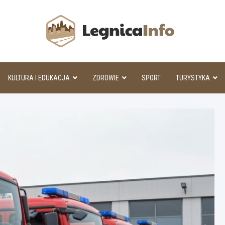
Legnic
KULTURA I EDUKACJA
ZDROWIE
SPORT
TURYSTYKA