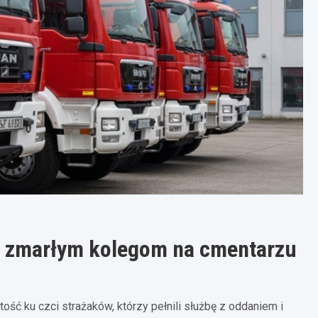
łd zmarłym kolegom na cmentarzu
ść ku czci strażaków, którzy pełnili służbę z oddaniem i