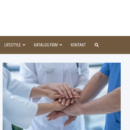
aINFO
LIFESTYLE
KATALOG FIRM
KONTAKT