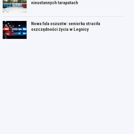
nieustannych tarapatach
Nowa fala oszustw: seniorka straciła
oszczędności życia w Legnicy