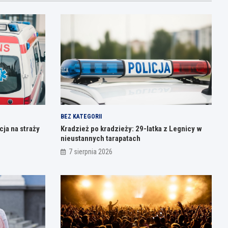
BEZ KATEGORII
ja na straży
Kradzież po kradzieży: 29-latka z Legnicy w
nieustannych tarapatach
7 sierpnia 2026