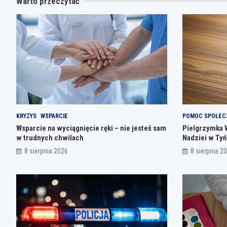
Warto przeczytać
KRYZYS
WSPARCIE
POMOC SPOŁEC
Wsparcie na wyciągnięcie ręki – nie jesteś sam
Pielgrzymka 
w trudnych chwilach
Nadziei w Ty
8 sierpnia 2026
8 sierpnia 2