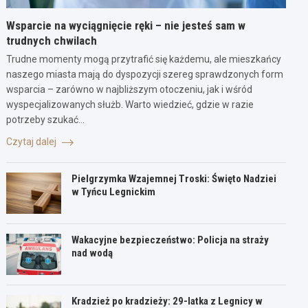
Wsparcie na wyciągnięcie ręki – nie jesteś sam w
trudnych chwilach
Trudne momenty mogą przytrafić się każdemu, ale mieszkańcy
naszego miasta mają do dyspozycji szereg sprawdzonych form
wsparcia – zarówno w najbliższym otoczeniu, jak i wśród
wyspecjalizowanych służb. Warto wiedzieć, gdzie w razie
potrzeby szukać…
Czytaj dalej
Pielgrzymka Wzajemnej Troski: Święto Nadziei
w Tyńcu Legnickim
Wakacyjne bezpieczeństwo: Policja na straży
nad wodą
Kradzież po kradzieży: 29-latka z Legnicy w