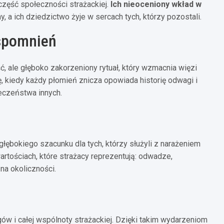
część społeczności strażackiej.
Ich nieoceniony wkład w
y, a ich dziedzictwo żyje w sercach tych, którzy pozostali.
spomnień
, ale głęboko zakorzeniony rytuał, który wzmacnia więzi
, kiedy każdy płomień znicza opowiada historię odwagi i
ieczeństwa innych.
 głębokiego szacunku dla tych, którzy służyli z narażeniem
rtościach, które strażacy reprezentują: odwadze,
na okoliczności.
gów i całej wspólnoty strażackiej. Dzięki takim wydarzeniom