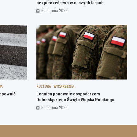
bezpieczeństwo w naszych lasach
6 sierpnia 2026
IA
KULTURA
WYDARZENIA
zapewnić
Legnica ponownie gospodarzem
Dolnośląskiego Święta Wojska Polskiego
5 sierpnia 2026