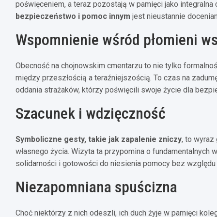
poświęceniem, a teraz pozostają w pamięci jako integralna 
bezpieczeństwo i pomoc innym
jest nieustannie docenian
Wspomnienie wśród płomieni w
Obecność na chojnowskim cmentarzu to nie tylko formalność
między przeszłością a teraźniejszością. To czas na zadumę
oddania strażaków, którzy poświęcili swoje życie dla bezp
Szacunek i wdzięczność
Symboliczne gesty, takie jak zapalenie zniczy
, to wyraz
własnego życia. Wizyta ta przypomina o fundamentalnych wa
solidarności i gotowości do niesienia pomocy bez względu 
Niezapomniana spuścizna
Choć niektórzy z nich odeszli, ich duch żyje w pamięci kole