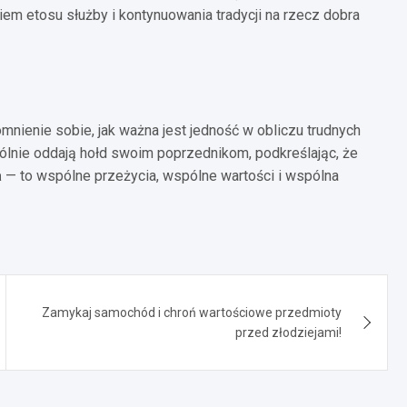
niem etosu służby i kontynuowania tradycji na rzecz dobra
omnienie sobie, jak ważna jest jedność w obliczu trudnych
pólnie oddają hołd swoim poprzednikom, podkreślając, że
a
— to wspólne przeżycia, wspólne wartości i wspólna
Zamykaj samochód i chroń wartościowe przedmioty
przed złodziejami!