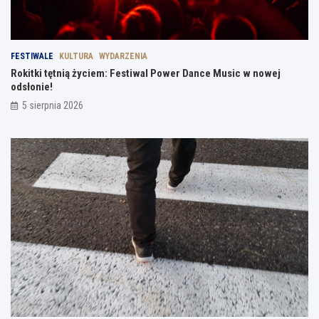
FESTIWALE
KULTURA
WYDARZENIA
Rokitki tętnią życiem: Festiwal Power Dance Music w nowej
odsłonie!
5 sierpnia 2026