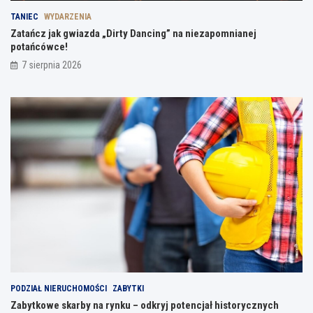
TANIEC
WYDARZENIA
Zatańcz jak gwiazda „Dirty Dancing” na niezapomnianej
potańcówce!
7 sierpnia 2026
PODZIAŁ NIERUCHOMOŚCI
ZABYTKI
Zabytkowe skarby na rynku – odkryj potencjał historycznych