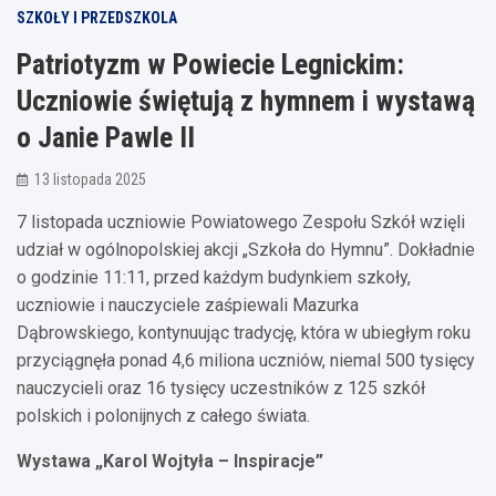
SZKOŁY I PRZEDSZKOLA
Patriotyzm w Powiecie Legnickim:
Uczniowie świętują z hymnem i wystawą
o Janie Pawle II
13 listopada 2025
7 listopada uczniowie Powiatowego Zespołu Szkół wzięli
udział w ogólnopolskiej akcji „Szkoła do Hymnu”. Dokładnie
o godzinie 11:11, przed każdym budynkiem szkoły,
uczniowie i nauczyciele zaśpiewali Mazurka
Dąbrowskiego, kontynuując tradycję, która w ubiegłym roku
przyciągnęła ponad 4,6 miliona uczniów, niemal 500 tysięcy
nauczycieli oraz 16 tysięcy uczestników z 125 szkół
polskich i polonijnych z całego świata.
Wystawa „Karol Wojtyła – Inspiracje”