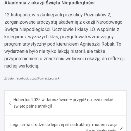
Akademia z okazji Święta Niepodległości
12 listopada, w szkolnej auli przy ulicy Poźniaków 2,
zorganizowano uroczystą akademię z okazji Narodowego
Święta Niepodległości. Uczniowie I klasy LO, wspólnie z
kolegami z wyższych klas, przygotowali wzruszający
program artystyczny pod kierunkiem Agnieszki Robak. To
wydarzenie było nie tylko lekcją historii, ale także
przypomnieniem o znaczeniu wolności i okazją do refleksji
nad jej wartością.
Źródło: facebook.com/Powiat.Legnicki
Nawigacja
Hubertus 2025 w Jaroszówce – przyjdź na jeździeckie
wpisu
święto pełne atrakcji!
Legnica na drodze do lepszej infrastruktury: modernizacja
dla mieszkańców