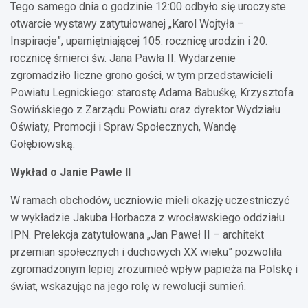
Tego samego dnia o godzinie 12:00 odbyło się uroczyste
otwarcie wystawy zatytułowanej „Karol Wojtyła –
Inspiracje”, upamiętniającej 105. rocznicę urodzin i 20.
rocznicę śmierci św. Jana Pawła II. Wydarzenie
zgromadziło liczne grono gości, w tym przedstawicieli
Powiatu Legnickiego: starostę Adama Babuśkę, Krzysztofa
Sowińskiego z Zarządu Powiatu oraz dyrektor Wydziału
Oświaty, Promocji i Spraw Społecznych, Wandę
Gołębiowską.
Wykład o Janie Pawle II
W ramach obchodów, uczniowie mieli okazję uczestniczyć
w wykładzie Jakuba Horbacza z wrocławskiego oddziału
IPN. Prelekcja zatytułowana „Jan Paweł II – architekt
przemian społecznych i duchowych XX wieku” pozwoliła
zgromadzonym lepiej zrozumieć wpływ papieża na Polskę i
świat, wskazując na jego rolę w rewolucji sumień.