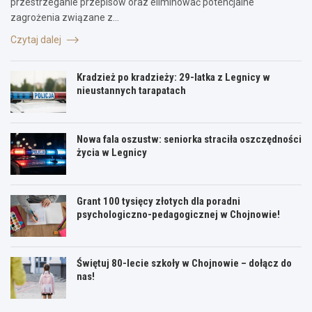
przestrzeganie przepisów oraz eliminować potencjalne
zagrożenia związane z…
Czytaj dalej
Kradzież po kradzieży: 29-latka z Legnicy w
nieustannych tarapatach
Nowa fala oszustw: seniorka straciła oszczędności
życia w Legnicy
Grant 100 tysięcy złotych dla poradni
psychologiczno-pedagogicznej w Chojnowie!
Świętuj 80-lecie szkoły w Chojnowie – dołącz do
nas!