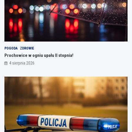
POGODA
ZDROWIE
Prochowice w ogniu upału II stopnia!
4 sierpnia 2026