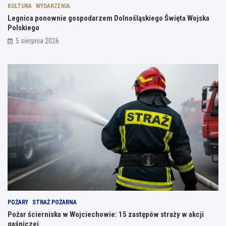
KULTURA
WYDARZENIA
Legnica ponownie gospodarzem Dolnośląskiego Święta Wojska
Polskiego
5 sierpnia 2026
POŻARY
STRAŻ POŻARNA
Pożar ścierniska w Wojciechowie: 15 zastępów straży w akcji
gaśniczej