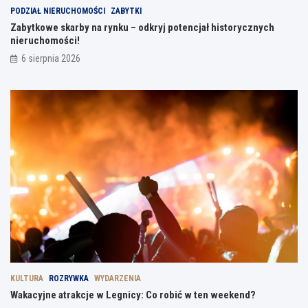
PODZIAŁ NIERUCHOMOŚCI
ZABYTKI
Zabytkowe skarby na rynku – odkryj potencjał historycznych
nieruchomości!
6 sierpnia 2026
KULTURA
ROZRYWKA
WYDARZENIA
Wakacyjne atrakcje w Legnicy: Co robić w ten weekend?