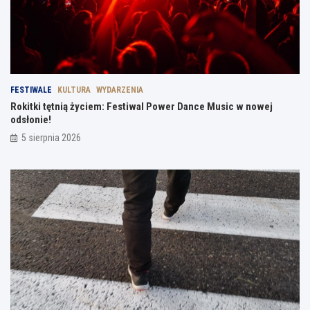
FESTIWALE
KULTURA
WYDARZENIA
Rokitki tętnią życiem: Festiwal Power Dance Music w nowej
odsłonie!
5 sierpnia 2026