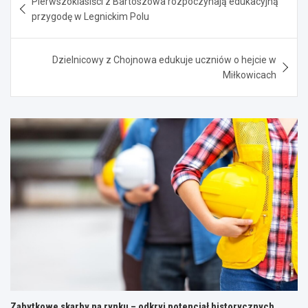
Pierwszoklasiści z Bartoszowa rozpoczynają edukacyjną
wpisu
przygodę w Legnickim Polu
Dzielnicowy z Chojnowa edukuje uczniów o hejcie w
Miłkowicach
Zabytkowe skarby na rynku – odkryj potencjał historycznych