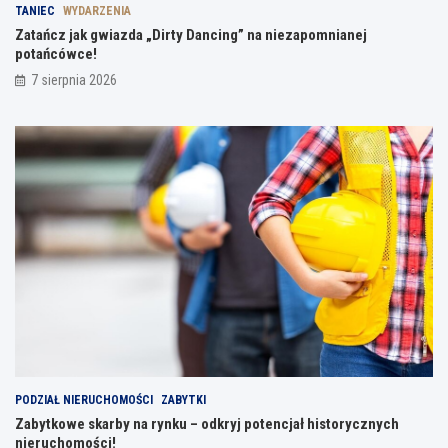
TANIEC
WYDARZENIA
Zatańcz jak gwiazda „Dirty Dancing” na niezapomnianej
potańcówce!
7 sierpnia 2026
PODZIAŁ NIERUCHOMOŚCI
ZABYTKI
Zabytkowe skarby na rynku – odkryj potencjał historycznych
nieruchomości!