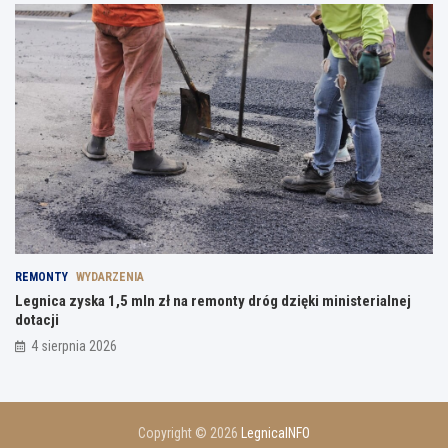
REMONTY
WYDARZENIA
Legnica zyska 1,5 mln zł na remonty dróg dzięki ministerialnej
dotacji
4 sierpnia 2026
Copyright © 2026
LegnicaINFO