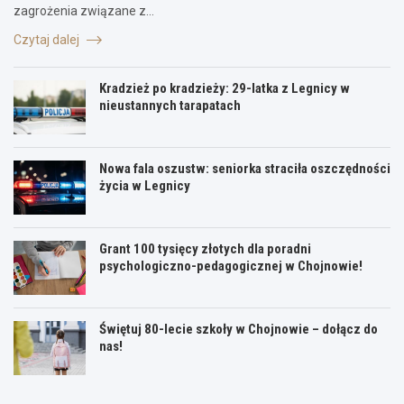
zagrożenia związane z…
Czytaj dalej
Kradzież po kradzieży: 29-latka z Legnicy w
nieustannych tarapatach
Nowa fala oszustw: seniorka straciła oszczędności
życia w Legnicy
Grant 100 tysięcy złotych dla poradni
psychologiczno-pedagogicznej w Chojnowie!
Świętuj 80-lecie szkoły w Chojnowie – dołącz do
nas!