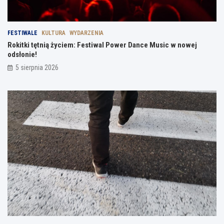
FESTIWALE
KULTURA
WYDARZENIA
Rokitki tętnią życiem: Festiwal Power Dance Music w nowej
odsłonie!
5 sierpnia 2026