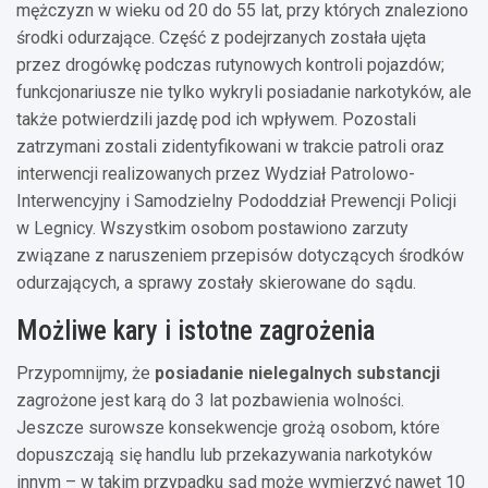
mężczyzn w wieku od 20 do 55 lat, przy których znaleziono
środki odurzające. Część z podejrzanych została ujęta
przez drogówkę podczas rutynowych kontroli pojazdów;
funkcjonariusze nie tylko wykryli posiadanie narkotyków, ale
także potwierdzili jazdę pod ich wpływem. Pozostali
zatrzymani zostali zidentyfikowani w trakcie patroli oraz
interwencji realizowanych przez Wydział Patrolowo-
Interwencyjny i Samodzielny Pododdział Prewencji Policji
w Legnicy. Wszystkim osobom postawiono zarzuty
związane z naruszeniem przepisów dotyczących środków
odurzających, a sprawy zostały skierowane do sądu.
Możliwe kary i istotne zagrożenia
Przypomnijmy, że
posiadanie nielegalnych substancji
zagrożone jest karą do 3 lat pozbawienia wolności.
Jeszcze surowsze konsekwencje grożą osobom, które
dopuszczają się handlu lub przekazywania narkotyków
innym – w takim przypadku sąd może wymierzyć nawet 10