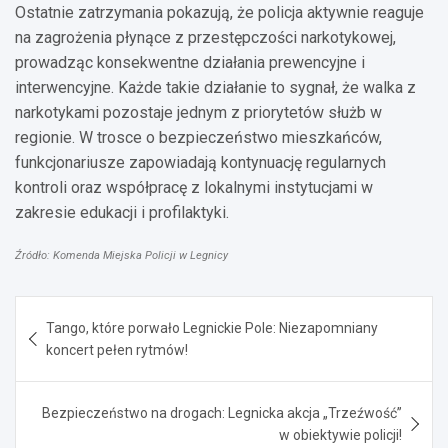
Ostatnie zatrzymania pokazują, że policja aktywnie reaguje
na zagrożenia płynące z przestępczości narkotykowej,
prowadząc konsekwentne działania prewencyjne i
interwencyjne. Każde takie działanie to sygnał, że walka z
narkotykami pozostaje jednym z priorytetów służb w
regionie. W trosce o bezpieczeństwo mieszkańców,
funkcjonariusze zapowiadają kontynuację regularnych
kontroli oraz współpracę z lokalnymi instytucjami w
zakresie edukacji i profilaktyki.
Źródło: Komenda Miejska Policji w Legnicy
Nawigacja
Tango, które porwało Legnickie Pole: Niezapomniany
wpisu
koncert pełen rytmów!
Bezpieczeństwo na drogach: Legnicka akcja „Trzeźwość”
w obiektywie policji!