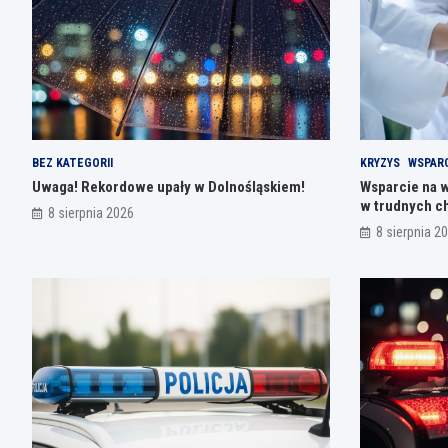
BEZ KATEGORII
KRYZYS
WSPARC
Uwaga! Rekordowe upały w Dolnośląskiem!
Wsparcie na w
w trudnych c
8 sierpnia 2026
8 sierpnia 2