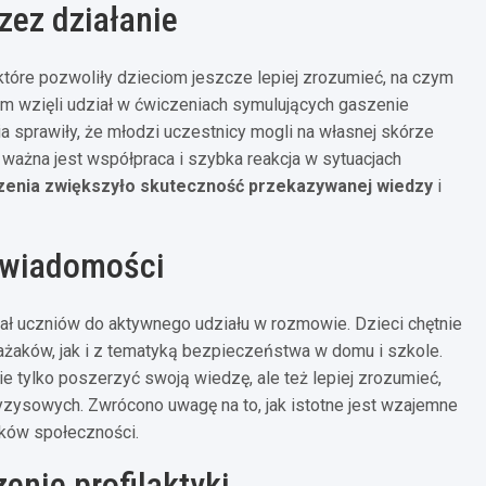
zez działanie
tóre pozwoliły dzieciom jeszcze lepiej zrozumieć, na czym
m wzięli udział w ćwiczeniach symulujących gaszenie
ia sprawiły, że młodzi uczestnicy mogli na własnej skórze
k ważna jest współpraca i szybka reakcja w sytuacjach
zenia zwiększyło skuteczność przekazywanej wiedzy
i
świadomości
cał uczniów do aktywnego udziału w rozmowie. Dzieci chętnie
żaków, jak i z tematyką bezpieczeństwa w domu i szkole.
ie tylko poszerzyć swoją wiedzę, ale też lepiej zrozumieć,
yzysowych. Zwrócono uwagę na to, jak istotne jest wzajemne
nków społeczności.
nie profilaktyki