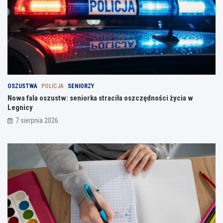
OSZUSTWA
POLICJA
SENIORZY
Nowa fala oszustw: seniorka straciła oszczędności życia w
Legnicy
7 sierpnia 2026