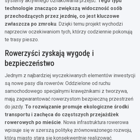
systemy aktywnego oznakowania przejść.
Tego typu
technologie znacząco zwiększą widoczność osób
przechodzących przez jezdnię, co jest kluczowe
zwłaszcza po zmroku
. Dzięki temu projekt wychodzi
naprzeciw oczekiwaniom tych, którzy codziennie pokonują
te trasy pieszo.
Rowerzyści zyskają wygodę i
bezpieczeństwo
Jednym z najbardziej wyczekiwanych elementów inwestycji
są nowe pasy dla rowerów. Oddzielone od ruchu
samochodowego specjalnymi krawężnikami z tworzywa,
mają zagwarantować rowerzystom bezpieczną przestrzeń
do jazdy.
To rozwiązanie promuje ekologiczne środki
transportu i zachęca do częstszych przejażdżek
rowerowych po mieście
. Nowa infrastruktura rowerowa
wpisuje się w szerszą politykę zrównoważonego rozwoju,
którą miasto stara się konsekwentnie realizować.