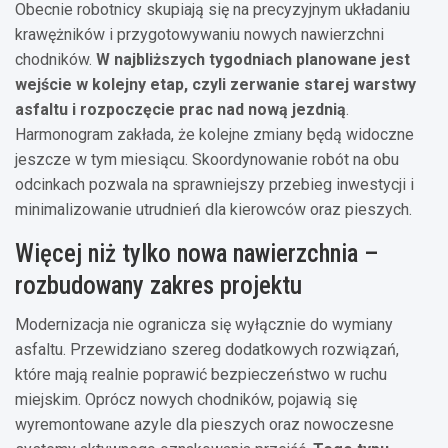
Obecnie robotnicy skupiają się na precyzyjnym układaniu
krawężników i przygotowywaniu nowych nawierzchni
chodników.
W najbliższych tygodniach planowane jest
wejście w kolejny etap, czyli zerwanie starej warstwy
asfaltu i rozpoczęcie prac nad nową jezdnią
.
Harmonogram zakłada, że kolejne zmiany będą widoczne
jeszcze w tym miesiącu. Skoordynowanie robót na obu
odcinkach pozwala na sprawniejszy przebieg inwestycji i
minimalizowanie utrudnień dla kierowców oraz pieszych.
Więcej niż tylko nowa nawierzchnia –
rozbudowany zakres projektu
Modernizacja nie ogranicza się wyłącznie do wymiany
asfaltu. Przewidziano szereg dodatkowych rozwiązań,
które mają realnie poprawić bezpieczeństwo w ruchu
miejskim. Oprócz nowych chodników, pojawią się
wyremontowane azyle dla pieszych oraz nowoczesne