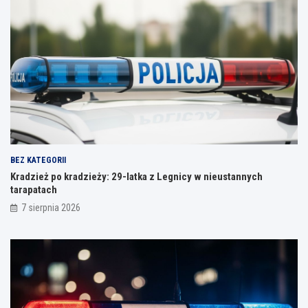
BEZ KATEGORII
Kradzież po kradzieży: 29-latka z Legnicy w nieustannych
tarapatach
7 sierpnia 2026