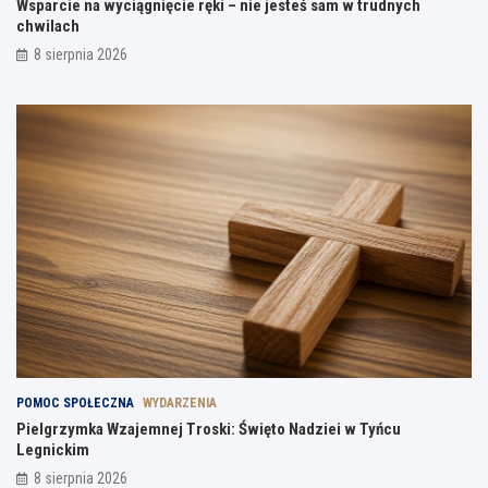
Wsparcie na wyciągnięcie ręki – nie jesteś sam w trudnych
chwilach
8 sierpnia 2026
POMOC SPOŁECZNA
WYDARZENIA
Pielgrzymka Wzajemnej Troski: Święto Nadziei w Tyńcu
Legnickim
8 sierpnia 2026