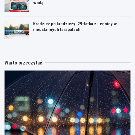
wodą
Kradzież po kradzieży: 29-latka z Legnicy w
nieustannych tarapatach
Warto przeczytać