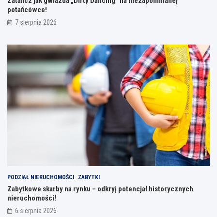
Zatańcz jak gwiazda „Dirty Dancing” na niezapomnianej
potańcówce!
7 sierpnia 2026
PODZIAŁ NIERUCHOMOŚCI
ZABYTKI
Zabytkowe skarby na rynku – odkryj potencjał historycznych
nieruchomości!
6 sierpnia 2026