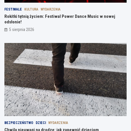
FESTIWALE
KULTURA
WYDARZENIA
Rokitki tętnią życiem: Festiwal Power Dance Music w nowej
odsłonie!
5 sierpnia 2026
BEZPIECZEŃSTWO
DZIECI
WYDARZENIA
Chwila nieuwagi na drodze: jak zapewnić dzieciom