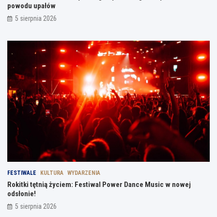
powodu upałów
5 sierpnia 2026
FESTIWALE
KULTURA
WYDARZENIA
Rokitki tętnią życiem: Festiwal Power Dance Music w nowej
odsłonie!
5 sierpnia 2026