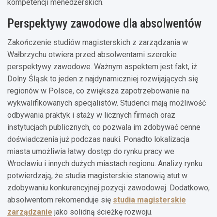
kompetencji menedżerskich.
Perspektywy zawodowe dla absolwentów
Zakończenie studiów magisterskich z zarządzania w
Wałbrzychu otwiera przed absolwentami szerokie
perspektywy zawodowe. Ważnym aspektem jest fakt, iż
Dolny Śląsk to jeden z najdynamiczniej rozwijających się
regionów w Polsce, co zwiększa zapotrzebowanie na
wykwalifikowanych specjalistów. Studenci mają możliwość
odbywania praktyk i staży w licznych firmach oraz
instytucjach publicznych, co pozwala im zdobywać cenne
doświadczenia już podczas nauki. Ponadto lokalizacja
miasta umożliwia łatwy dostęp do rynku pracy we
Wrocławiu i innych dużych miastach regionu. Analizy rynku
potwierdzają, że studia magisterskie stanowią atut w
zdobywaniu konkurencyjnej pozycji zawodowej. Dodatkowo,
absolwentom rekomenduje się
studia magisterskie
zarządzanie
jako solidną ścieżkę rozwoju.