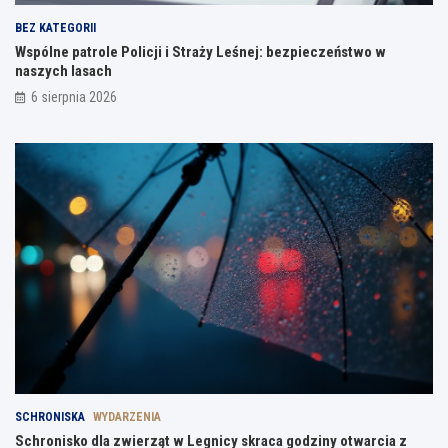
BEZ KATEGORII
Wspólne patrole Policji i Straży Leśnej: bezpieczeństwo w
naszych lasach
6 sierpnia 2026
SCHRONISKA
WYDARZENIA
Schronisko dla zwierząt w Legnicy skraca godziny otwarcia z