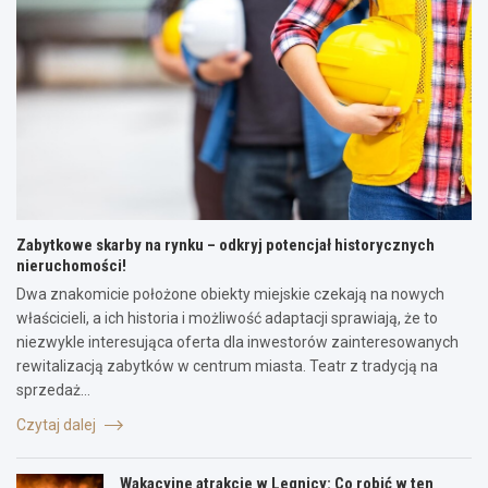
Zabytkowe skarby na rynku – odkryj potencjał historycznych
nieruchomości!
Dwa znakomicie położone obiekty miejskie czekają na nowych
właścicieli, a ich historia i możliwość adaptacji sprawiają, że to
niezwykle interesująca oferta dla inwestorów zainteresowanych
rewitalizacją zabytków w centrum miasta. Teatr z tradycją na
sprzedaż…
Czytaj dalej
Wakacyjne atrakcje w Legnicy: Co robić w ten