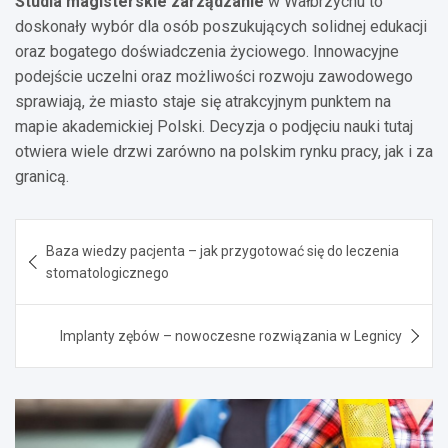
Studia magisterskie zarządzanie
w Wałbrzychu to
doskonały wybór dla osób poszukujących solidnej edukacji
oraz bogatego doświadczenia życiowego. Innowacyjne
podejście uczelni oraz możliwości rozwoju zawodowego
sprawiają, że miasto staje się atrakcyjnym punktem na
mapie akademickiej Polski. Decyzja o podjęciu nauki tutaj
otwiera wiele drzwi zarówno na polskim rynku pracy, jak i za
granicą.
Nawigacja
Baza wiedzy pacjenta – jak przygotować się do leczenia
wpisu
stomatologicznego
Implanty zębów – nowoczesne rozwiązania w Legnicy