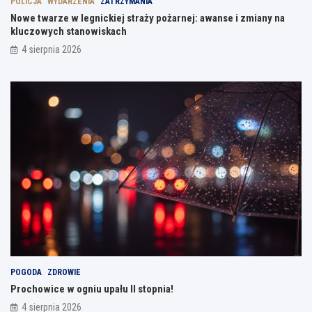
POLICJA
WYDARZENIA
ZATRZYMANIA
Nowe twarze w legnickiej straży pożarnej: awanse i zmiany na
kluczowych stanowiskach
4 sierpnia 2026
POGODA
ZDROWIE
Prochowice w ogniu upału II stopnia!
4 sierpnia 2026