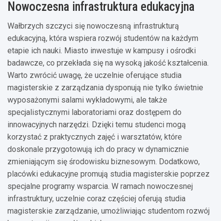
Nowoczesna infrastruktura edukacyjna
Wałbrzych szczyci się nowoczesną infrastrukturą
edukacyjną, która wspiera rozwój studentów na każdym
etapie ich nauki. Miasto inwestuje w kampusy i ośrodki
badawcze, co przekłada się na wysoką jakość kształcenia.
Warto zwrócić uwagę, że uczelnie oferujące studia
magisterskie z zarządzania dysponują nie tylko świetnie
wyposażonymi salami wykładowymi, ale także
specjalistycznymi laboratoriami oraz dostępem do
innowacyjnych narzędzi. Dzięki temu studenci mogą
korzystać z praktycznych zajęć i warsztatów, które
doskonale przygotowują ich do pracy w dynamicznie
zmieniającym się środowisku biznesowym. Dodatkowo,
placówki edukacyjne promują studia magisterskie poprzez
specjalne programy wsparcia. W ramach nowoczesnej
infrastruktury, uczelnie coraz częściej oferują studia
magisterskie zarządzanie, umożliwiając studentom rozwój