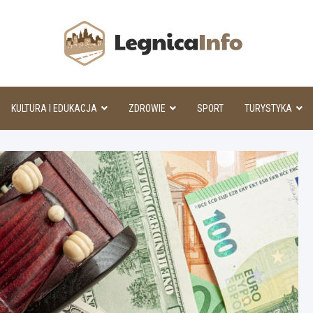
Legnic
KULTURA I EDUKACJA
ZDROWIE
SPORT
TURYSTYKA