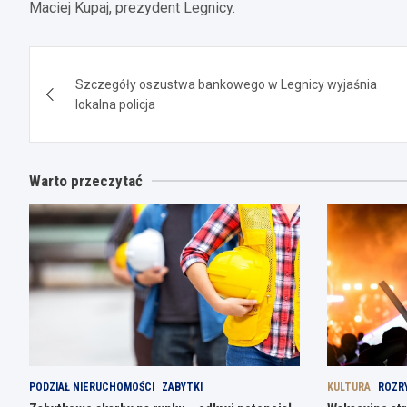
Maciej Kupaj, prezydent Legnicy.
Nawigacja
Szczegóły oszustwa bankowego w Legnicy wyjaśnia
wpisu
lokalna policja
Warto przeczytać
PODZIAŁ NIERUCHOMOŚCI
ZABYTKI
KULTURA
ROZR