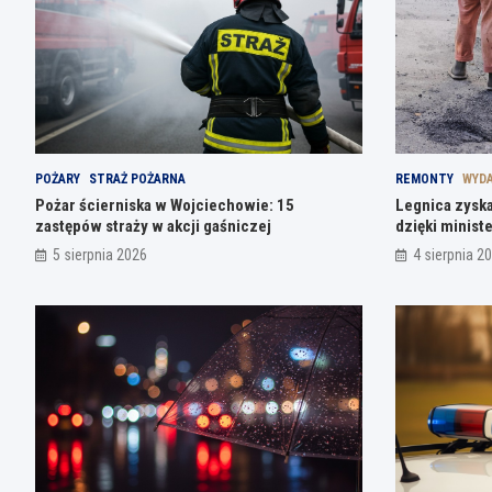
POŻARY
STRAŻ POŻARNA
REMONTY
WYDA
Pożar ścierniska w Wojciechowie: 15
Legnica zyska
zastępów straży w akcji gaśniczej
dzięki ministe
5 sierpnia 2026
4 sierpnia 2