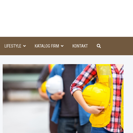
aINFO
LIFESTYLE
KATALOG FIRM
KONTAKT