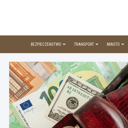
Skip
to
content
BEZPIECZEŃSTWO
TRANSPORT
MIASTO