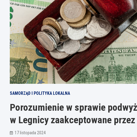
SAMORZĄD I POLITYKA LOKALNA
Porozumienie w sprawie podwyż
w Legnicy zaakceptowane przez
17 listopada 2024